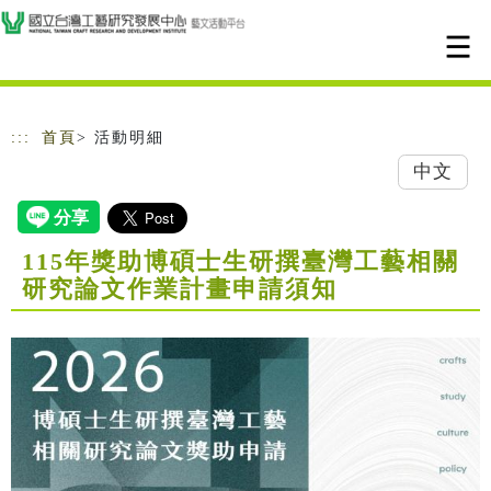
跳到主要內容
網站導覽
:::
首頁
> 活動明細
中文
115年獎助博碩士生研撰臺灣工藝相關
研究論文作業計畫申請須知