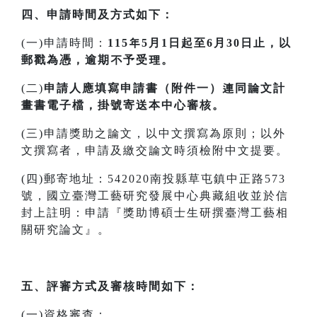
四、申請時間及方式如下：
(一)申請時間：
115年5月1日起至6月30日止，以
郵戳為憑，逾期不予受理。
(二)
申請人應填寫申請書（附件一）連同論文計
畫書電子檔，掛號寄送本中心審核。
(三)申請獎助之論文，以中文撰寫為原則；以外
文撰寫者，申請及繳交論文時須檢附中文提要。
(四)郵寄地址：542020南投縣草屯鎮中正路573
號，國立臺灣工藝研究發展中心典藏組收並於信
封上註明：申請『獎助博碩士生研撰臺灣工藝相
關研究論文』。
五、評審方式及審核時間如下：
(一)資格審查：