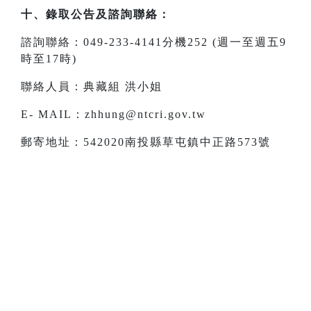
十、錄取公告及諮詢聯絡：
諮詢聯絡：049-233-4141分機252 (週一至週五9
時至17時)
聯絡人員：典藏組 洪小姐
E- MAIL：zhhung@ntcri.gov.tw
郵寄地址：542020南投縣草屯鎮中正路573號