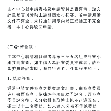
由本中心就申請資格及申請資料是否齊備，論文
計畫是否與獎助主題相關進行初審。若申請應備
文件不齊全，未於通知期限內補正或補正不完全
者，本中心得駁回申請。
(二)評審會議：
由本中心聘請相關學者專家三至五名組成評審小
組共同審查。如申請人為評審委員推薦者，該評
審委員於評審時，應自行迴避。評審程序如下：
1. 獎助評審：
通過申請文件審查之提案論文計畫，由審查委員
進行書面審查，依據評審項目給予評分，經審查
委員評分後，依分數排名取博士以不超過五名，
碩士以十二名獎助。如未達70分者不予以獎助，