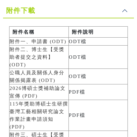
附件下載
附件名稱
附件說明
附件一、申請書 (ODT)
ODT檔
附件二、博士生【受獎
助者提交之資料】
ODT檔
(ODT)
公職人員及關係人身分
ODT檔
關係揭露表 (ODT)
2026博碩士獎補助論文
PDF檔
宣傳 (PDF)
115年獎助博碩士生研撰
臺灣工藝相關研究論文
PDF檔
作業計畫申請須知
(PDF)
附件三、碩士生【受獎