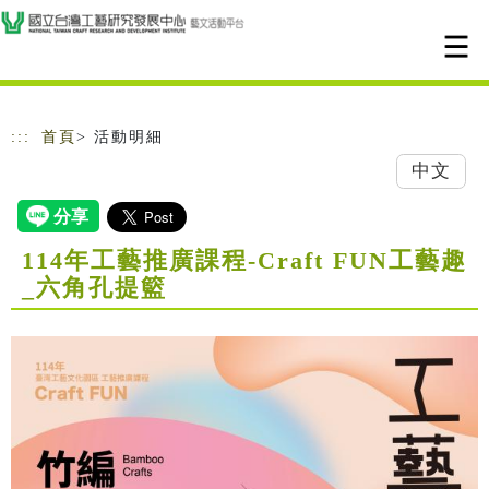
跳到主要內容
網站導覽
:::
首頁
> 活動明細
中文
114年工藝推廣課程-Craft FUN工藝趣
_六角孔提籃