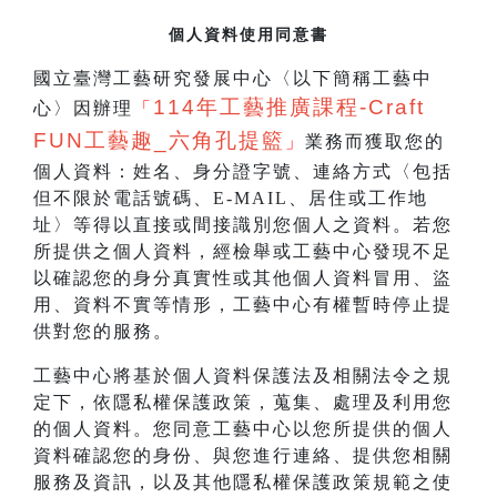
個人資料使用同意書
國立臺灣工藝研究發展中心〈以下簡稱工藝中
114
年工藝推廣課程-Craft
心〉因辦理
「
FUN工藝趣_
六角孔提籃
」
業務而獲取您的
個人資料：姓名、身分證字號、連絡方式〈包括
但不限於電話號碼、E-MAIL、居住或工作地
址〉等得以直接或間接識別您個人之資料。若您
所提供之個人資料，經檢舉或工藝中心發現不足
以確認您的身分真實性或其他個人資料冒用、盜
用、資料不實等情形，工藝中心有權暫時停止提
供對您的服務。
工藝中心將基於個人資料保護法及相關法令之規
定下，依隱私權保護政策，蒐集、處理及利用您
的個人資料。您同意工藝中心以您所提供的個人
資料確認您的身份、與您進行連絡、提供您相關
服務及資訊，以及其他隱私權保護政策規範之使