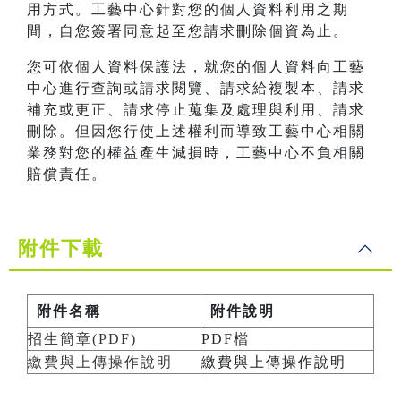
用方式。工藝中心針對您的個人資料利用之期
間，自您簽署同意起至您請求刪除個資為止。
您可依個人資料保護法，就您的個人資料向工藝
中心進行查詢或請求閱覽、請求給複製本、請求
補充或更正、請求停止蒐集及處理與利用、請求
刪除。但因您行使上述權利而導致工藝中心相關
業務對您的權益產生減損時，工藝中心不負相關
賠償責任。
附件下載
附件名稱
附件說明
招生簡章(PDF)
PDF檔
繳費與上傳操作說明
繳費與上傳操作說明