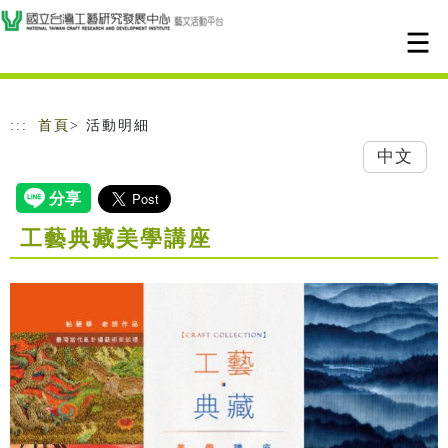
跳到主要內容
網站導覽
:::
首頁
> 活動明細
中文
工藝典藏美學講座