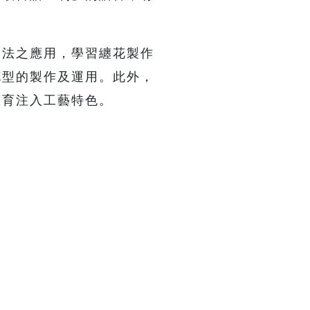
技法之應用，學習纏花製作
花型的製作及運用。此外，
教育注入工藝特色。