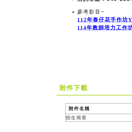
參考影音~
112
年春仔花手作坊Yo
114
年
教師培力工作
附件下載
附件名稱
招生簡章