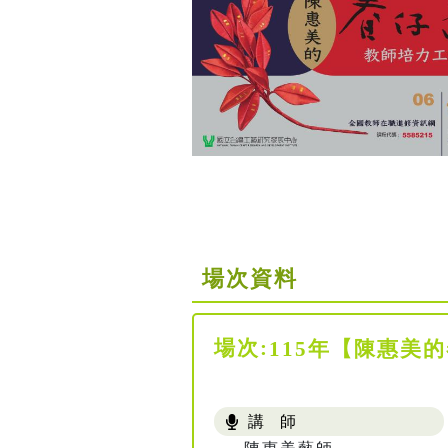
場次資料
場次:
115年【陳惠美
講 師