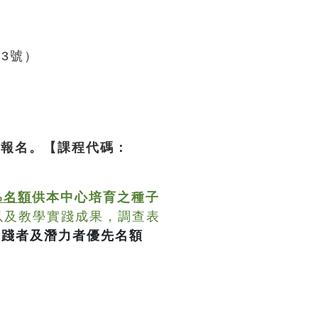
）
3號）
上報名。【課程代碼：
%名額
供本中心培育之種子
以及教學實踐成果，調查表
實踐者及潛力者優先名額