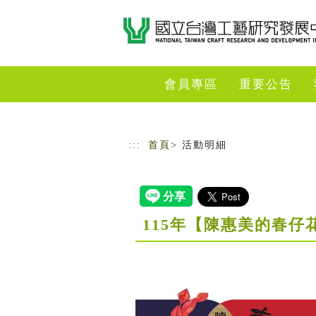
跳到主要內容
網站導覽
會員專區
重要公告
:::
首頁
> 活動明細
115年【陳惠美的春仔