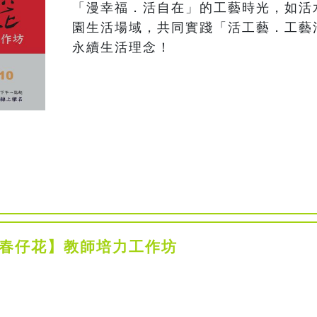
「漫幸福．活自在」的工藝時光，如活
園生活場域，共同實踐「活工藝．工藝活
的春仔花】教師培力工作坊