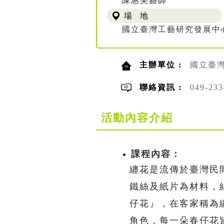
陳惠美藝師
場 地
國立臺灣工藝研究發展中
主辦單位 :
國立臺
聯絡資訊 :
049-2
活動內容介紹
課程內容：
纏花是流傳於臺灣民
鐵絲及紙片為材料，
仔花』，在客家稱為
角色，每一朵春仔花