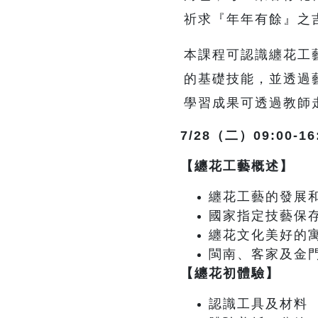
祈求『年年有餘』之
本課程可認識纏花工
的基礎技能，並透過
學習成果可透過教師
7/28
（二）09:00-16
【纏花工藝概述】
纏花工藝的發展
國家指定技藝保
纏花文化美好的
閩南、客家及金
【纏花初體驗】
認識工具及材料