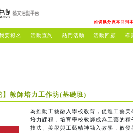
如切換分頁再回到本
我要報名
活動查詢
熱門活動
活動回顧
導
花】教師培力工作坊(基礎班)
為推動工藝融入學校教育，促進工藝美
培力課程，培育學校教師成為工藝的種
技法、美學與工藝精神融入教學，啟發