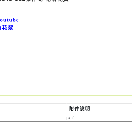
utube
坊花絮
附件說明
pdf