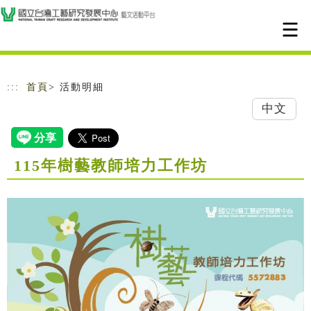
跳到主要內容
網站導覽
:::
首頁
> 活動明細
中文
115年樹藝教師培力工作坊