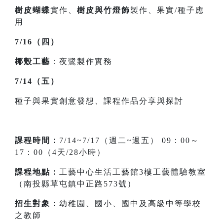
樹皮蝴蝶
實作、
樹皮與竹燈飾
製作、果實/種子應
用
7/16（四）
椰殼工藝
：夜鷺製作實務
7/14（五）
種子與果實創意發想、課程作品分享與探討
課程時間：
7/14~7/17（週二~週五） 09：00～
17：00（4天/28小時）
課程地點：
工藝中心生活工藝館3樓工藝體驗教室
（南投縣草屯鎮中正路573號）
招生對象：
幼稚園、國小、國中及高級中等學校
之教師