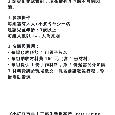
 請提前完成報到，現在備有其他繪本可供閱
讀。
 參加條件：
每組需有大人+小孩各至少一名
建議兒童年齡：3歲以上
每組人數以 2–5 人為原則
 名額與費用：
▪ 每場預約限額 5 組親子報名
▪ 每組酌收材料費 100 元（含 1 份材料）
▪ 每組提供 1 份手作材料，第 2 份起需另外加購
 材料費請於現場繳交，報名前請確認行程，珍
惜活動資源
《小紅豆市集｜工藝生活提案所Craft Living