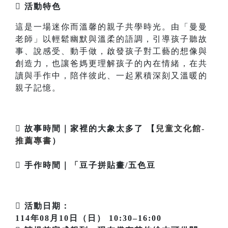
 活動特色
這是一場迷你而溫馨的親子共學時光。由「曼曼
老師」以輕鬆幽默與溫柔的語調，引導孩子聽故
事、說感受、動手做，啟發孩子對工藝的想像與
創造力，也讓爸媽更理解孩子的內在情緒，在共
讀與手作中，陪伴彼此、一起累積深刻又溫暖的
親子記憶。
 故事時間｜家裡的大象太多了 【
兒童文化館-
推薦專書
）
 手作時間｜「豆子拼貼畫/五色豆
 活動日期：
114年08月10日（日） 10:30–16:00