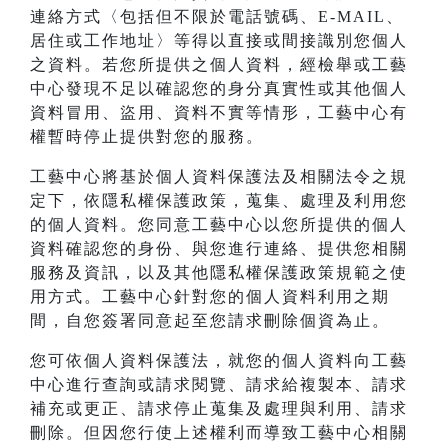
連絡方式〈包括但不限於電話號碼、E-MAIL、
居住或工作地址〉等得以直接或間接識別您個人
之資料。若您所提供之個人資料，經檢舉或工藝
中心發現不足以確認您的身分真實性或其他個人
資料冒用、盜用、資料不實等情形，工藝中心有
權暫時停止提供對您的服務。
工藝中心將基於個人資料保護法及相關法令之規
定下，依隱私權保護政策，蒐集、處理及利用您
的個人資料。您同意工藝中心以您所提供的個人
資料確認您的身份、與您進行連絡、提供您相關
服務及資訊，以及其他隱私權保護政策規範之使
用方式。工藝中心針對您的個人資料利用之期
間，自您簽署同意起至您請求刪除個資為止。
您可依個人資料保護法，就您的個人資料向工藝
中心進行查詢或請求閱覽、請求給複製本、請求
補充或更正、請求停止蒐集及處理與利用、請求
刪除。但因您行使上述權利而導致工藝中心相關