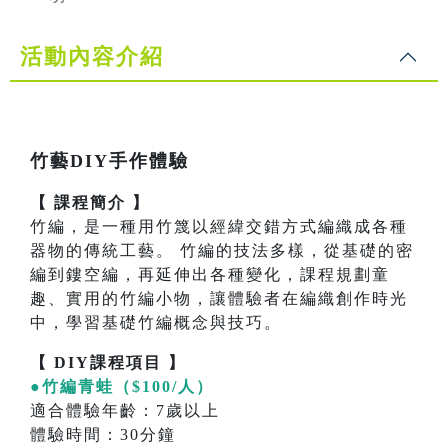
活動內容介紹
竹藝DIY手作體驗
【 課程簡介 】
竹編，是一種用竹篾以經緯交錯方式編織成各種
器物的傳統工藝。 竹編的技法多樣，從基礎的密
編到鏤空編，再延伸出各種變化，課程規劃童
趣、實用的竹編小物，讓體驗者在編織創作時光
中，學習基礎竹編概念與技巧。
【 DIY課程項目 】
●竹編青蛙（$100/人）
適合體驗年齡：7歲以上
體驗時間：30分鐘