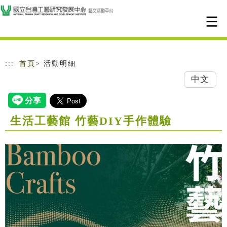
跳到主要內容
網站導覽
:::
首頁
> 活動明細
中文
生活工藝館 竹藝DIY手作體驗