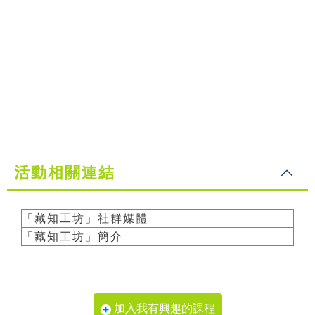
活動相關連結
「藏知工坊」社群媒體
「藏知工坊」簡介
加入我有興趣的課程