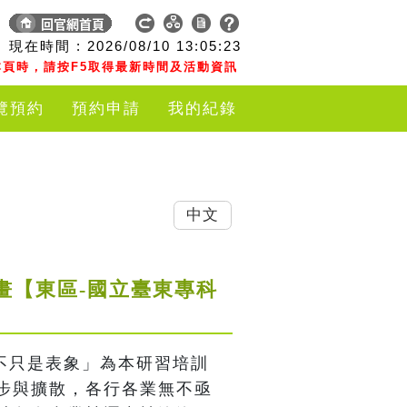
現在時間 :
2026/08/10
13:05:23
頁時，請按F5取得最新時間及活動資訊
覽預約
預約申請
我的紀錄
中文
畫【東區-國立臺東專科
不只是表象」為本研習培訓
步與擴散，各行各業無不亟