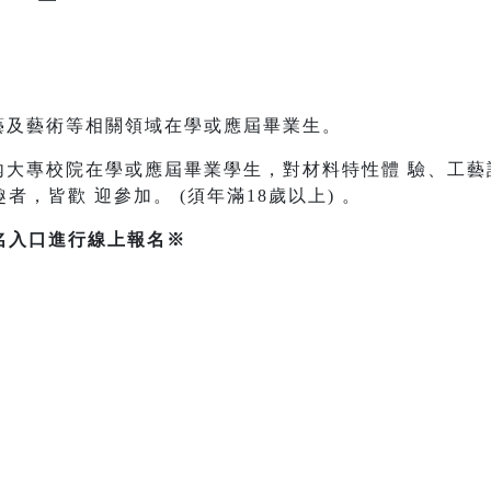
藝及藝術等相關領域在學或應屆畢業生。
內大專校院在學或應屆畢業學生，對材料特性體 驗、工
，皆歡 迎參加。 (須年滿18歲以上) 。
名入口進行線上報名※