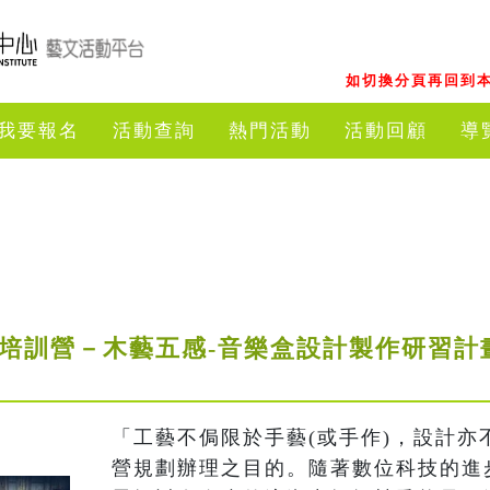
如切換分頁再回到本
我要報名
活動查詢
熱門活動
活動回顧
導
才培訓營－木藝五感-音樂盒設計製作研習計
「工藝不侷限於手藝(或手作)，設計亦
營規劃辦理之目的。隨著數位科技的進