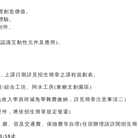
理創造價值。
體驗。
創作。
(認識互動性元件及應用)。
7日，上課日期詳見招生簡章之課程規劃表。
/綜合工坊、阿水工房(東糖文創園區)
/中低收入學員得減免學雜費繳納，詳見簡章注意事項二）
還要件，將依招生簡章規定發還)
、膳、宿及交通費、保險費等自理(住宿辦理請詳閱招生簡
:59止