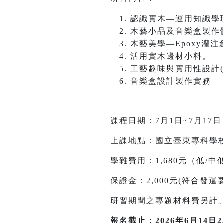
認識實木—運用知識學
木藝小品及音樂盒製作
木藝美學—Epoxy灌注
活用實木邊材小料。
工藝趣味與實用性設計
音樂盒設計製作實務
課程日期：7月1日~7月1
上課地點：國立臺東專科學校
學雜費用：1,680元（低
保證金：2,000元(符合發
研習期間之專題材料費另計
報名截止：2026年6月14日23