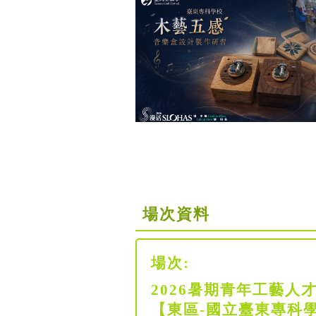
場次資料
場次:
2026暑期青年工藝
【東區-國立臺東專科