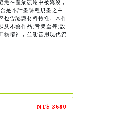
避免在產業競逐中被淹沒，
整合是本計畫課程規畫之主
容包含認識材料特性、木作
及木藝作品(音樂盒等)設
工藝精神，並能善用現代資
NT$ 3680