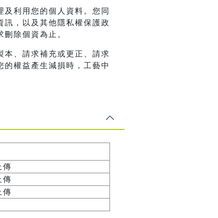
理及利用您的個人資料。您同
資訊，以及其他隱私權保護政
求刪除個資為止。
製本、請求補充或更正、請求
您的權益產生減損時，工藝中
上傳
上傳
上傳