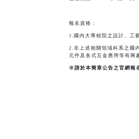
報名資格：
1.國內大專校院之設計、工
2.非上述相關領域科系之國
元件及各式五金應用等有興趣者
※請於本簡章公告之官網報