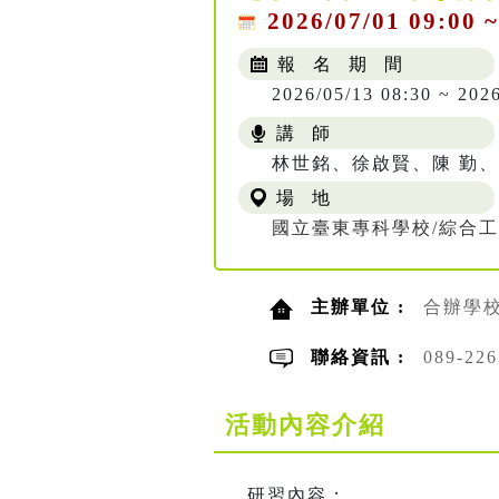
2026/07/01 09:00 ~
報 名 期 間
2026/05/13 08:30 ~ 202
講 師
林世銘、徐啟賢、陳 勤
場 地
國立臺東專科學校/綜合工
主辦單位 :
合辦學
聯絡資訊 :
089-22
活動內容介紹
研習內容：