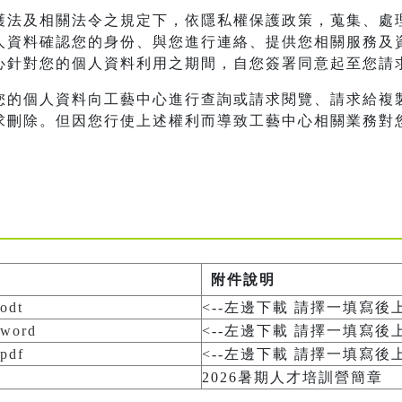
護法及相關法令之規定下，依隱私權保護政策，蒐集、處
人資料確認您的身份、與您進行連絡、提供您相關服務及
心針對您的個人資料利用之期間，自您簽署同意起至您請
您的個人資料向工藝中心進行查詢或請求閱覽、請求給複
求刪除。但因您行使上述權利而導致工藝中心相關業務對
附件說明
dt
<--左邊下載 請擇一填寫後
ord
<--左邊下載 請擇一填寫後
df
<--左邊下載 請擇一填寫後
2026暑期人才培訓營簡章