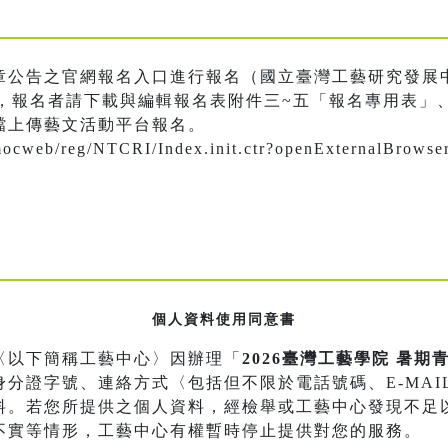
章公告之官網報名入口進行報名（國立臺灣工藝研究發展
，報名者請下載與編輯報名表附件三~五「報名專用表」
檔上傳藝文活動平台報名。
.tw/mocweb/reg/NTCRI/Index.init.ctr?openExter
個人資料使用同意書
〈以下簡稱工藝中心〉因辦理「
2026臺灣工藝學院 暑
分證字號、連絡方式〈包括但不限於電話號碼、E-MAI
料。若您所提供之個人資料，經檢舉或工藝中心發現不足
不實等情形，工藝中心有權暫時停止提供對您的服務。