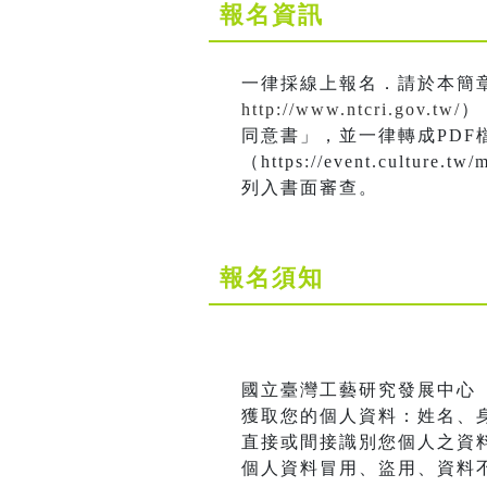
報名資訊
一律採線上報名．請於本簡
http://www.ntcri.gov.tw/
）
同意書」，並一律轉成PDF
（https://event.culture
列入書面審查。
報名須知
國立臺灣工藝研究發展中心
獲取您的個人資料：姓名、身
直接或間接識別您個人之資
個人資料冒用、盜用、資料