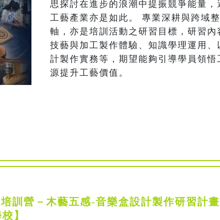
思探討在進步的浪潮中提振競爭能量，
工藝產業亦是如此。 專業深耕與跨域
軸，亦是培訓活動之研習目標，研習內
技藝與加工製作體驗、知識學理運用、以
計製作實務等，期望能夠引導學員領悟
源提升工藝價值。 
人才培訓營－木藝五感-音樂盒設計製作研習計畫
學校】