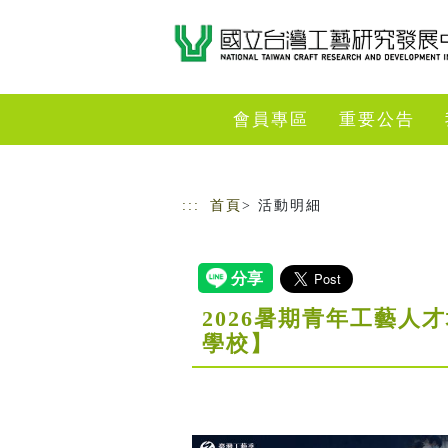
跳到主要內容
網站導覽
會員專區
重要公告
:::
首頁
> 活動明細
2026暑期青年工藝人
學校】