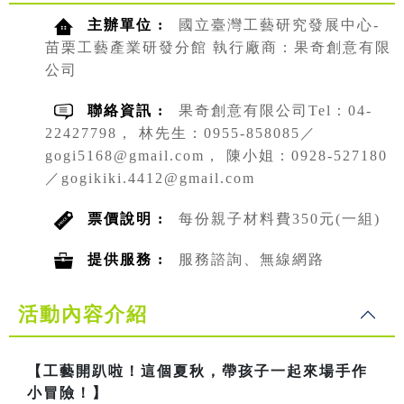
主辦單位 :
國立臺灣工藝研究發展中心-
苗栗工藝產業研發分館 執行廠商：果奇創意有限
公司
聯絡資訊 :
果奇創意有限公司Tel：04-
22427798， 林先生：0955-858085／
gogi5168@gmail.com， 陳小姐：0928-527180
／gogikiki.4412@gmail.com
票價說明 :
每份親子材料費350元(一組)
提供服務 :
服務諮詢、無線網路
活動內容介紹
【工藝開趴啦！這個夏秋，帶孩子一起來場手作
小冒險！】