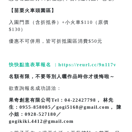
【苗栗火車頭園區】
入園門票（含折抵券）+小火車$110（原價
$130）
優惠不可併用，皆可折抵園區消費$50元
快快點進表單報名 ：
https://reurl.cc/9n117v
名額有限，不要等別人曬作品時你才後悔啦～
欲查詢報名成功請洽：
果奇創意有限公司Tel：04-22427798， 林先
生：0955-858085／gogi5168@gmail.com， 陳
小姐：0928-527180／
gogikiki.4412@gmail.com