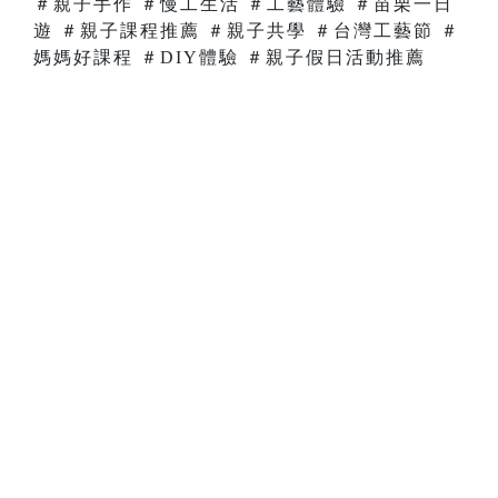
＃親子手作 ＃慢工生活 ＃工藝體驗 ＃苗栗一日
遊 ＃親子課程推薦 ＃親子共學 ＃台灣工藝節 ＃
媽媽好課程 ＃DIY體驗 ＃親子假日活動推薦