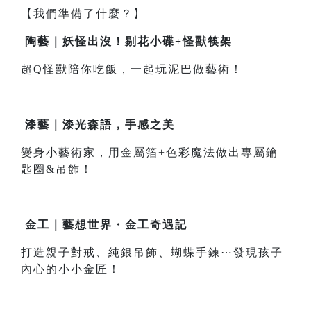
【我們準備了什麼？】
陶藝｜妖怪出沒！剔花小碟+怪獸筷架
超Q怪獸陪你吃飯，一起玩泥巴做藝術！
漆藝｜漆光森語，手感之美
變身小藝術家，用金屬箔+色彩魔法做出專屬鑰
匙圈&吊飾！
金工｜藝想世界・金工奇遇記
打造親子對戒、純銀吊飾、蝴蝶手鍊⋯發現孩子
內心的小小金匠！