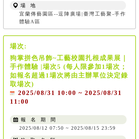
場 地
宜蘭傳藝園區--逗陣廣場|臺灣工藝聚-手作
體驗A區
場次:
狗掌拼色吊飾~工藝校園扎根成果展｜
手作體驗 |場次5 (每人限參加1場次；
如報名超過1場次將由主辦單位決定錄
取場次)
2025/08/31 10:00 ~ 2025/08/31
11:00
報 名 期 間
2025/08/12 07:50 ~ 2025/08/15 23:59