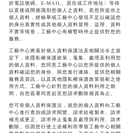
於電話號碼、E-MAIL、居住或工作地址〉等得
以直接或間接識別您個人之資料。若您所提供之
個人資料，經檢舉或工藝中心發現不足以確認您
的身分真實性或其他個人資料冒用、盜用、資料
不實等情形，工藝中心有權暫時停止提供對您的
服務。
工藝中心將基於個人資料保護法及相關法令之規
定下，依隱私權保護政策，蒐集、處理及利用您
的個人資料。您同意工藝中心以您所提供的個人
資料確認您的身份、與您進行連絡、提供您相關
服務及資訊，以及其他隱私權保護政策規範之使
用方式。工藝中心針對您的個人資料利用之期
間，自您簽署同意起至您請求刪除個資為止。
您可依個人資料保護法，就您的個人資料向工藝
中心進行查詢或請求閱覽、請求給複製本、請求
補充或更正、請求停止蒐集及處理與利用、請求
刪除。但因您行使上述權利而導致工藝中心相關