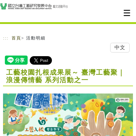
跳到主要內容
網站導覽
:::
首頁
> 活動明細
中文
工藝校園扎根成果展～ 臺灣工藝聚｜
浪漫傳情藝 系列活動之一