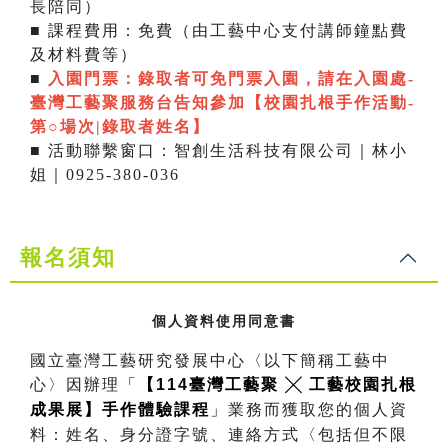
長陪同）
■ 課程費用：免費（由工藝中心支付講師鐘點費
及材料費等）
■
入園門票：
錄取者可免門票入園，請在入園處-
臺灣工藝聚服務台告知參加【校園扎根手作活動-
第○場次|錄取者姓名】
■ 活動聯繫窗口：智創生活科技有限公司｜林小
姐｜0925-380-036
報名須知
個人資料使用同意書
國立臺灣工藝研究發展中心〈以下簡稱工藝中
心〉因辦理
「
【114臺灣工藝聚 ╳ 工藝校園扎根
成果展】手作體驗課程
」
業務而獲取您的個人資
料：姓名、身分證字號、連絡方式〈包括但不限