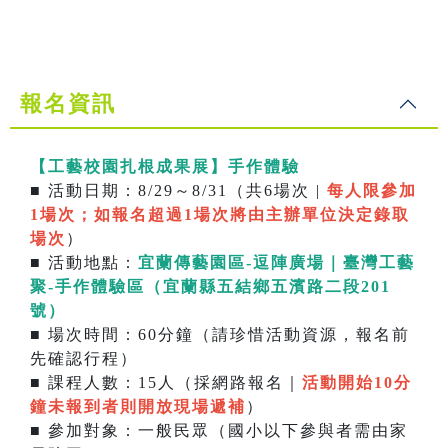
報名資訊
【工藝校園扎根成果展】手作體驗
■ 活動日期：8/29～8/31（共6場次 |
每人限參加
1場次；如報名超過1場次將由主辦單位決定錄取
場次
）
■ 活動地點：
宜蘭傳藝園區-逗陣廣場｜臺灣工藝
聚-手作體驗區（宜蘭縣五結鄉五濱路二段201
號）
■ 場次時間：60分鐘（請珍惜活動資源，報名前
先確認行程）
■ 課程人數：15人（採網路報名｜
活動開始10分
鐘未報到者則開放現場遞補
）
■ 參加對象：一般民眾（國小以下參與者需由家