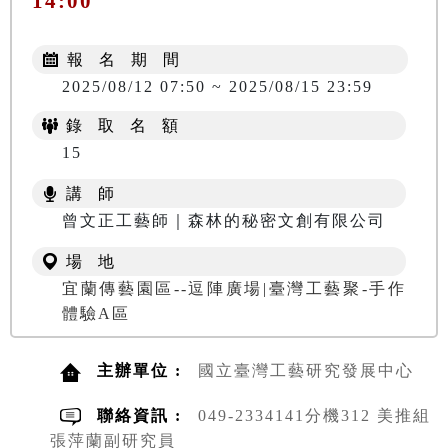
14:00
報 名 期 間
2025/08/12 07:50 ~ 2025/08/15 23:59
錄 取 名 額
15
講 師
曾文正工藝師｜森林的秘密文創有限公司
場 地
宜蘭傳藝園區--逗陣廣場|臺灣工藝聚-手作
體驗A區
主辦單位 :
國立臺灣工藝研究發展中心
聯絡資訊 :
049-2334141分機312 美推組
張萍蘭副研究員