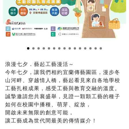
浪漫七夕．藝起工藝漫活～

今年七夕，讓我們相約宜蘭傳藝園區，漫步冬
山河畔、穿越情人橋，藝起看見來自各地學校
工藝扎根成果，感受工藝與教育交融的溫度。

誠摯邀請您共襄盛舉，見證一顆顆工藝的種子
如何在校園中播種、萌芽、綻放，

開啟未來無限的創意可能，

讓工藝成為世代間最美的傳情媒介！