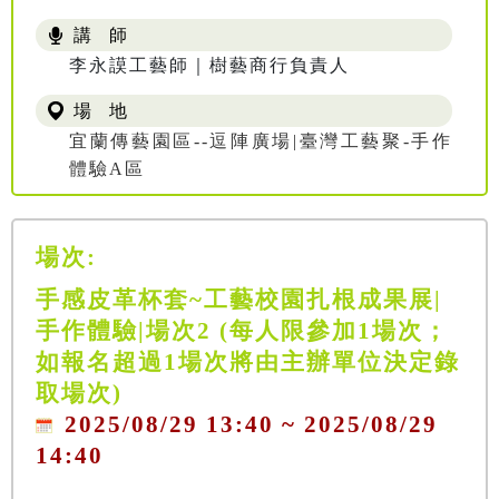
講 師
李永謨工藝師｜樹藝商行負責人
場 地
宜蘭傳藝園區--逗陣廣場|臺灣工藝聚-手作
體驗A區
場次:
手感皮革杯套~工藝校園扎根成果展|
手作體驗|場次2 (每人限參加1場次；
如報名超過1場次將由主辦單位決定錄
取場次)
2025/08/29 13:40 ~ 2025/08/29
14:40