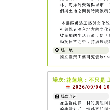
林、海洋到聚落與城市，
們與土地之間長時間累積
 本展區透過工藝與文化觀光的跨域結合，使工藝不再只是被觀看的物件，而成為一條
引領觀者深入地方的文化
被感知的生活行蹤，使「
動於日常之中，持續展現
場 地
國立臺灣工藝研究發展中心
場次:
花蓮境：不只是 
2026/09/04 10
場次介紹
從族群紋樣、材質肌理與
的生活方式、情感寄託與