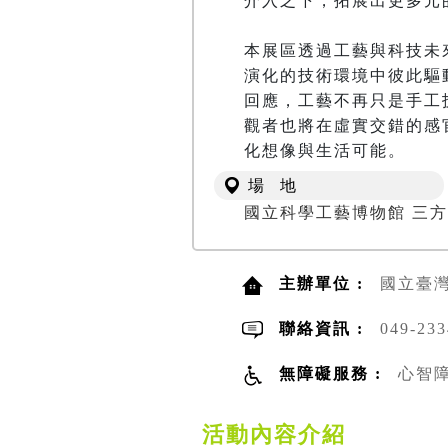
介入之下，拓展出更多元
本展區透過工藝與科技未
演化的技術環境中彼此驅
回應，工藝不再只是手工
觀者也將在虛實交錯的感
化想像與生活可能。
場 地
國立科學工藝博物館 三方
主辦單位 :
國立臺
聯絡資訊 :
049-2
無障礙服務 :
心智
活動內容介紹