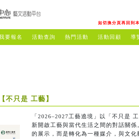
如切換分頁再回到本
我要報名
活動查詢
熱門活動
活動回顧
導
境展【不只是 工藝】
「2026–2027工藝遶境」以「不只是
新開啟工藝與當代生活之間的對話關係
的展示，而是轉化為一種媒介，與文化