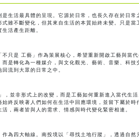
則是生活最具體的呈現。它源於日常，也長久存在於日常
形式雖不斷變化，但其來自生活的本質始終未變。只是當
實生活產生距離。
境」以「不只是 工藝」作為策展核心，希望重新開啟工藝與
，而是轉化為一種媒介，與文化觀光、藝術、音樂、科技
地回流到大眾的日常之中。
藝」，並非形式上的改變，而是工藝如何重新進入當代生
藝始終反映著人們如何在生活中回應環境，並留下屬於時
生活，兩者皆與人的需求、情感與時代變化緊密相連。
」作為四大軸線。南投境以「尋找土地行蹤」，透過自然