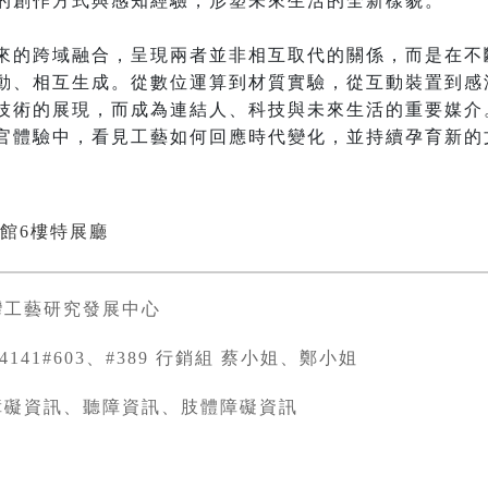
的創作方式與感知經驗，形塑未來生活的全新樣貌。

來的跨域融合，呈現兩者並非相互取代的關係，而是在不
動、相互生成。從數位運算到材質實驗，從互動裝置到感
技術的展現，而成為連結人、科技與未來生活的重要媒介
官體驗中，看見工藝如何回應時代變化，並持續孕育新的
館6樓特展廳
灣工藝研究發展中心
334141#603、#389 行銷組 蔡小姐、鄭小姐
障礙資訊、聽障資訊、肢體障礙資訊