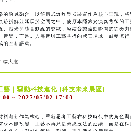
樂的跨域融合，以解構式爆炸樂器裝置作為核心呈現，將
軌跡拆解並延展於空間之中，使原本隱藏於演奏背後的工
置、燈光與感官動線的交織，凝結音樂流動瞬間的節奏與
」音樂，而是走入聲音與工藝共構的感官場域，感受流行
成的全新語彙。
1樓大廳
工藝｜驅動科技進化 [科技未來展區]
:00 ~ 2027/05/02 17:00
材料創新作為核心，重新思考工藝在科技時代中的角色與
需求不斷改變，工藝不再只是傳統技法的延續，而是在科