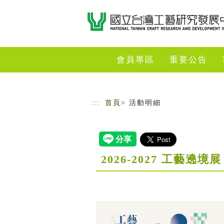
跳到主要內容
網站導覽
會員專區
重要公告
:::
首頁
> 活動明細
2026-2027 工藝遶