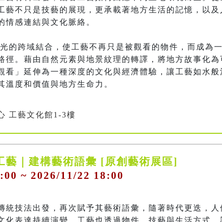
工藝不只是技藝的展現，更承載著地方生活的記憶，以及
的情感連結與文化脈絡。

路徑。藉由自然元素與地景紋理的轉譯，將地方故事化為
觀看」延伸為一種深度的文化與經濟體驗，讓工藝如水般
其溫度和價值與地方生命力。
 工藝文化館1-3樓
工藝｜建構藝術語彙 [原創藝術展區]
:00 ~ 2026/11/22 18:00
傳統技法出發，再次賦予其藝術語彙，隨著時代更迭，人
文化表達持續演變，工藝也透過物件、技藝與生活方式，