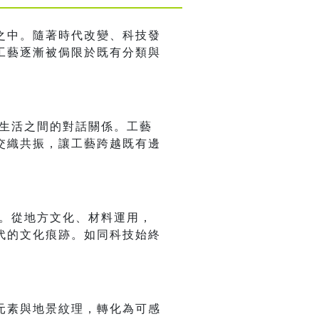
之中。隨著時代改變、科技發
工藝逐漸被侷限於既有分類與
當代生活之間的對話關係。工藝
交織共振，讓工藝跨越既有邊
活。從地方文化、材料運用，
代的文化痕跡。如同科技始終
元素與地景紋理，轉化為可感