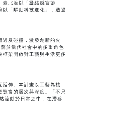
；臺北境以「凝結感官節
境以「驅動科技進化」，透過
相遇及碰撞，激發創新的火
工藝於當代社會中的多重角色
破框架開啟對工藝與生活更多
互延伸。本計畫以工藝為核
更豐富的層次與深度。「不只
自然流動於日常之中，在潛移