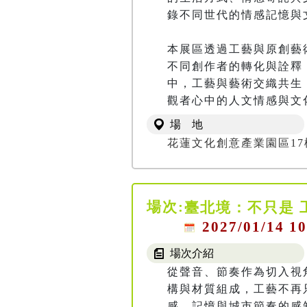
錄不同世代的情感記憶與文
本展區透過工藝與原創藝
不同創作者的轉化與詮釋
中，工藝與藝術交織共生
觀者心中的人文情感與文
場 地
花蓮文化創意產業園區17
場次:
臺北境：不只是 
2027/01/14 10
場次介紹
從聲音、節奏作為切入視
構與材質組成，工藝不再
感、記憶與城市節奏的感知