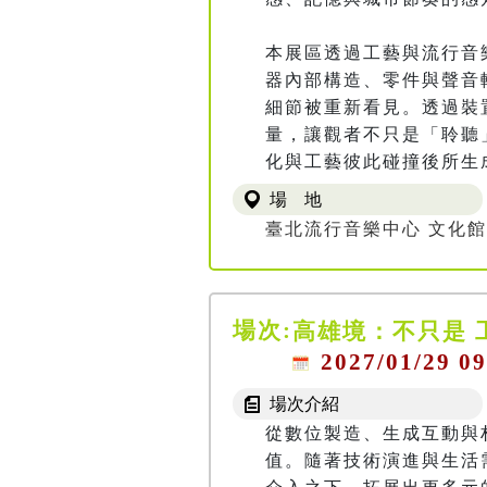
本展區透過工藝與流行音
器內部構造、零件與聲音
細節被重新看見。透過裝
量，讓觀者不只是「聆聽
化與工藝彼此碰撞後所生
場 地
臺北流行音樂中心 文化館
場次:
高雄境：不只是 
2027/01/29 09
場次介紹
從數位製造、生成互動與
值。隨著技術演進與生活