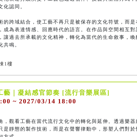
化認同。

術的跨域結合，使工藝不再只是被保存的文化符號，而是
，成為表達情感、回應時代的語言。在作品與空間相互對
，讓過去所承載的文化精神，轉化為當代的生命敘事，喚
化共鳴。
棟1樓
工藝｜凝結感官節奏 [流行音樂展區]
:00 ~ 2027/03/14 18:00
角，觀看工藝在當代流行文化中的轉化與延伸。透過樂器
只是靜態的製作技術，而是在聲響律動中，形塑人們對於
方式。
