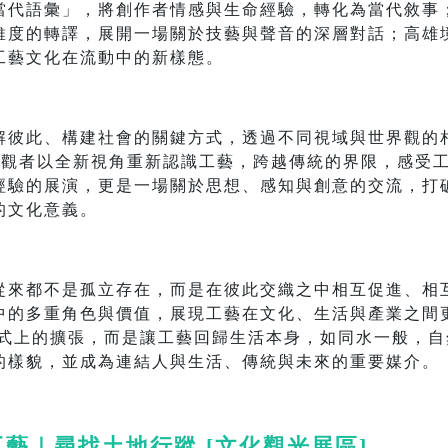
當代語彙」，將創作者情感與生命經驗，轉化為當代敘事
維度的轉譯，展開一場關於技藝與聲音的深層對話；高雄
工藝文化在流動中的新樣態。
解彼此、構建社會的關鍵方式，透過不同視域與世界觀的
領觀者以全新視角重新認識工藝，跨越傳統的界限，感受
經驗的展演，更是一場關於思想、感知與創意的交流，打
的文化意義。
從來都不是孤立存在，而是在彼此交織之中相互促進、相
中的多重角色與價值，展現工藝在文化、生活與產業之間
形式上的擴張，而是讓工藝回歸生活本身，如同水一般，
的樣貌，並成為連結人與生活、傳統與未來的重要媒介。
工藝｜尋找土地行蹤 [文化觀光展區]