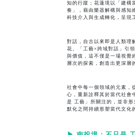
知的行蹤；花蓮境以「建構
奏」，藉由樂器解構與感知
科技介入與生成轉化，呈現
對話，自古以來即是人類理
花。「工藝×跨域對話」引
與價值，這不僅是一場視覺
層次的探索，創造出更深層
社會中每一個領域的元素，
心，重新詮釋其於當代社會
是 工藝」所關注的，並非
默化之間持續形塑當代文化
▶
南投境：不只是 