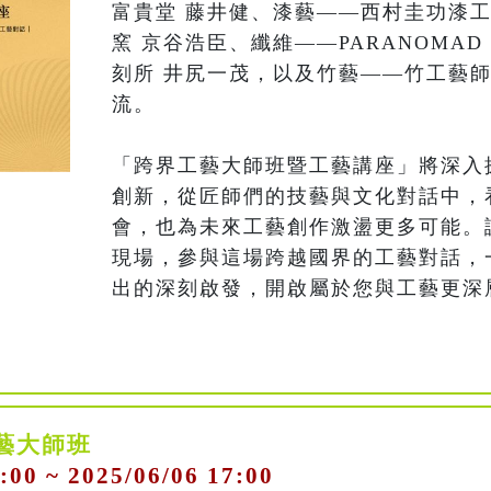
富貴堂 藤井健、漆藝——西村圭功漆工
窯 京谷浩臣、纖維——PARANOMA
刻所 井尻一茂，以及竹藝——竹工藝師
流。

「跨界工藝大師班暨工藝講座」將深入
創新，從匠師們的技藝與文化對話中，
會，也為未來工藝創作激盪更多可能。
現場，參與這場跨越國界的工藝對話，
出的深刻啟發，開啟屬於您與工藝更深
界工藝大師班
:00 ~ 2025/06/06 17:00