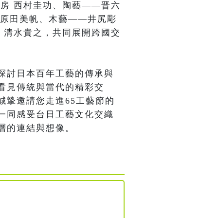
房 西村圭功、陶藝——晋六
D 原田美帆、木藝——井尻彫
 清水貴之，共同展開跨國交
探討日本百年工藝的傳承與
看見傳統與當代的精彩交
誠摯邀請您走進65工藝節的
一同感受台日工藝文化交織
層的連結與想像。