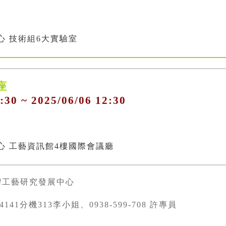
心 技術組6大實驗室
講座
:30 ~ 2025/06/06 12:30
心 工藝資訊館4樓國際會議廳
灣工藝研究發展中心
334141分機313李小姐、0938-599-708 許專員