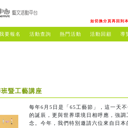
如切換分頁再回到本
我要報名
活動查詢
熱門活動
活動回顧
導
大師班暨工藝講座
每年6月5日是「65工藝節」，這一天
的誕辰，更與世界環境日相呼應，強調
念。今年，我們特別邀請六位來自日本