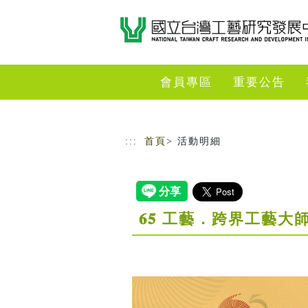
跳到主要內容
網站導覽
會員專區
重要公告
:::
首頁
> 活動明細
𝟔𝟓 工藝．跨界工藝