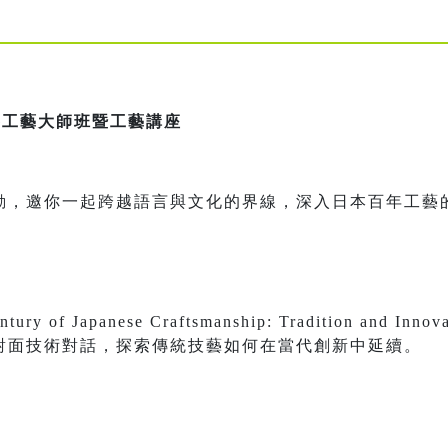
跨界工藝大師班暨工藝講座
動，邀你一起跨越語言與文化的界線，深入日本百年工藝的
of Japanese Craftsmanship: Tradition and I
對面技術對話，探索傳統技藝如何在當代創新中延續。