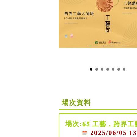
場次資料
場次:
𝟔𝟓 工藝．跨
2025/06/05 13