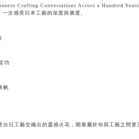
 Crafting Conversations Across a Hundred
，一次感受日本工藝的深度與廣度。
表
圭功
美帆
感受台日工藝交織出的靈感火花，開展屬於你與工藝之間更