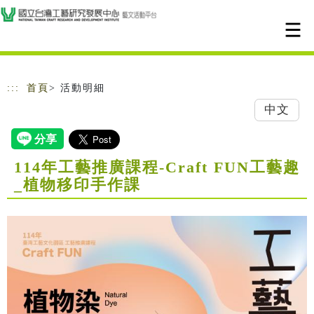
跳到主要內容
網站導覽
:::
首頁
> 活動明細
中文
114年工藝推廣課程-Craft FUN工藝趣
_植物移印手作課