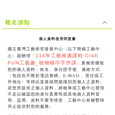
報名須知
個人資料使用同意書
國立臺灣工藝研究發展中心〈以下簡稱工藝中
114
年工藝推廣課程-Craft
心〉因辦理
「
FUN工藝趣_
植物移印手作課
」
業務而獲取
您的個人資料：姓名、身分證字號、連絡方式
〈包括但不限於電話號碼、E-MAIL、居住或工
作地址〉等得以直接或間接識別您個人之資料。
若您所提供之個人資料，經檢舉或工藝中心發現
不足以確認您的身分真實性或其他個人資料冒
用、盜用、資料不實等情形，工藝中心有權暫時
停止提供對您的服務。