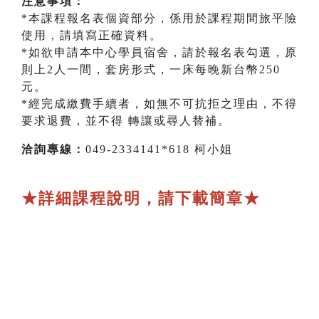
注意事項：
*本課程報名表個資部分，係用於課程期間旅平險
使用，請填寫正確資料。
*如欲申請本中心學員宿舍，請於報名表勾選，原
則上2人一間，套房形式，一床每晚新台幣250
元。
*經完成繳費手續者，如無不可抗拒之理由，不得
要求退費，並不得 轉讓或尋人替補。
洽詢專線：
049-2334141*618 柯小姐
★詳細課程說明，請下載簡章★