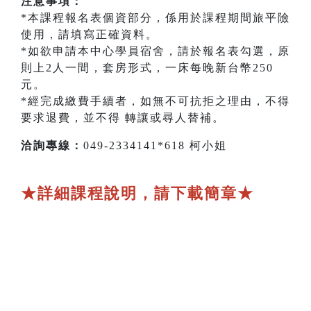
注意事項：
*本課程報名表個資部分，係用於課程期間旅平險
使用，請填寫正確資料。
*如欲申請本中心學員宿舍，請於報名表勾選，原
則上2人一間，套房形式，一床每晚新台幣250
元。
*經完成繳費手續者，如無不可抗拒之理由，不得
要求退費，並不得 轉讓或尋人替補。
洽詢專線：
049-2334141*618 柯小姐
★詳細課程說明，請下載簡章★