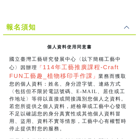
報名須知
個人資料使用同意書
國立臺灣工藝研究發展中心〈以下簡稱工藝中
114
年工藝推廣課程-Craft
心〉因辦理
「
FUN工藝趣_
植物移印手作課
」
業務而獲取
您的個人資料：姓名、身分證字號、連絡方式
〈包括但不限於電話號碼、E-MAIL、居住或工
作地址〉等得以直接或間接識別您個人之資料。
若您所提供之個人資料，經檢舉或工藝中心發現
不足以確認您的身分真實性或其他個人資料冒
用、盜用、資料不實等情形，工藝中心有權暫時
停止提供對您的服務。