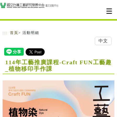
跳到主要內容
網站導覽
:::
首頁
> 活動明細
中文
114年工藝推廣課程-Craft FUN工藝趣
_植物移印手作課