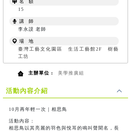
名 額
15
講 師
李永謨 老師
場 地
臺灣工藝文化園區 生活工藝館2F 樹藝
工坊
主辦單位 :
美學推廣組
活動內容介紹
10月再年輕一次｜相思鳥
活動內容：
相思鳥以其亮麗的羽色與悅耳的鳴叫聲聞名，長