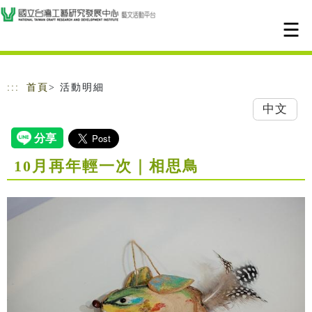
跳到主要內容
網站導覽
:::
首頁
> 活動明細
中文
10月再年輕一次｜相思鳥