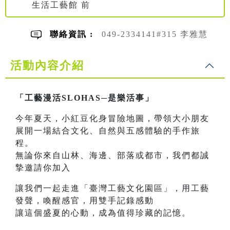
生活工藝館 前
聯絡資訊 :
049-2334141#315 李雅慧
活動內容介紹
「工藝漫活SLOHAS─是樂活事」
今年夏天，小紅豆化身冒險地圖，帶領大小朋友
展開一場結合文化、自然與五感體驗的手作旅
程。
無論你來自山林、海邊、部落或都市，我們都誠
摯邀請你加入
讓我們一起走進「臺灣工藝文化園區」，用工藝
發聲，喚醒感官，用雙手記錄感動
讓這個盛夏的心動，成為值得珍藏的記憶。