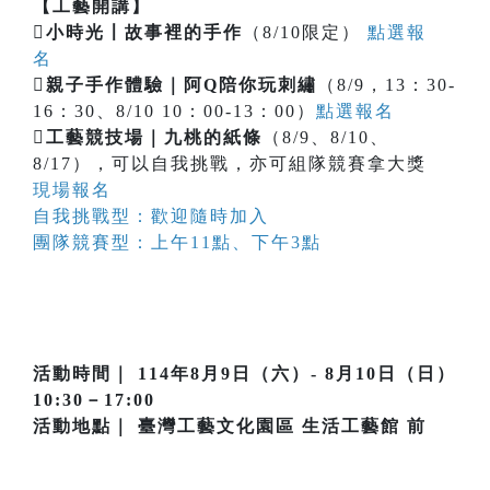
【工藝開講】

小時光〡故事裡的手作
（8/10限定）
點選報
名

親子手作體驗｜阿Q陪你玩刺繡
（8/9，13：30-
16：30、8/10 10：00-13：00）
點選報名

工藝競技場｜九桃的紙條
（8/9、8/10、
8/17），可以自我挑戰，亦可組隊競賽拿大獎
現場報名
自我挑戰型：歡迎隨時加入
團隊競賽型：上午11點、下午3點
活動時間｜ 114年8月9日（六）- 8月10日（日）
10:30－17:00
活動地點｜ 臺灣工藝文化園區 生活工藝館 前