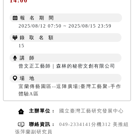
14:00
報 名 期 間
2025/08/12 07:50 ~ 2025/08/15 23:59
錄 取 名 額
15
講 師
曾文正工藝師｜森林的秘密文創有限公司
場 地
宜蘭傳藝園區--逗陣廣場|臺灣工藝聚-手作
體驗A區
主辦單位 :
國立臺灣工藝研究發展中心
聯絡資訊 :
049-2334141分機312 美推組
張萍蘭副研究員