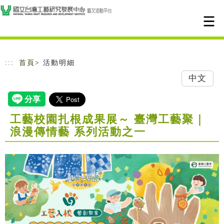
跳到主要內容
網站導覽
:::
首頁
> 活動明細
中文
工藝校園扎根成果展～ 臺灣工藝聚｜
浪漫傳情藝 系列活動之一