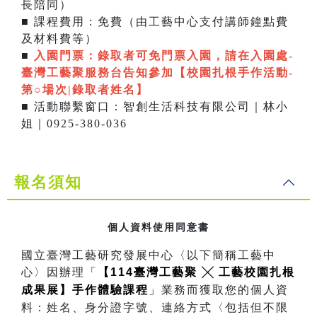
長陪同）
■ 課程費用：免費（由工藝中心支付講師鐘點費
及材料費等）
■
入園門票：
錄取者可免門票入園，請在入園處-
臺灣工藝聚服務台告知參加【校園扎根手作活動-
第○場次|錄取者姓名】
■ 活動聯繫窗口：智創生活科技有限公司｜林小
姐｜0925-380-036
報名須知
個人資料使用同意書
國立臺灣工藝研究發展中心〈以下簡稱工藝中
心〉因辦理
「
【114臺灣工藝聚 ╳ 工藝校園扎根
成果展】手作體驗課程
」
業務而獲取您的個人資
料：姓名、身分證字號、連絡方式〈包括但不限