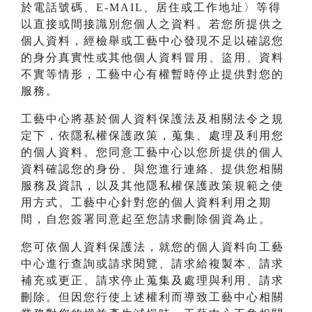
於電話號碼、E-MAIL、居住或工作地址〉等得
以直接或間接識別您個人之資料。若您所提供之
個人資料，經檢舉或工藝中心發現不足以確認您
的身分真實性或其他個人資料冒用、盜用、資料
不實等情形，工藝中心有權暫時停止提供對您的
服務。
工藝中心將基於個人資料保護法及相關法令之規
定下，依隱私權保護政策，蒐集、處理及利用您
的個人資料。您同意工藝中心以您所提供的個人
資料確認您的身份、與您進行連絡、提供您相關
服務及資訊，以及其他隱私權保護政策規範之使
用方式。工藝中心針對您的個人資料利用之期
間，自您簽署同意起至您請求刪除個資為止。
您可依個人資料保護法，就您的個人資料向工藝
中心進行查詢或請求閱覽、請求給複製本、請求
補充或更正、請求停止蒐集及處理與利用、請求
刪除。但因您行使上述權利而導致工藝中心相關