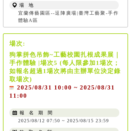
場 地
宜蘭傳藝園區--逗陣廣場|臺灣工藝聚-手作
體驗A區
場次:
狗掌拼色吊飾~工藝校園扎根成果展｜
手作體驗 |場次5 (每人限參加1場次；
如報名超過1場次將由主辦單位決定錄
取場次)
2025/08/31 10:00 ~ 2025/08/31
11:00
報 名 期 間
2025/08/12 07:50 ~ 2025/08/15 23:59