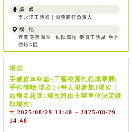
講 師
李永謨工藝師｜樹藝商行負責人
場 地
宜蘭傳藝園區--逗陣廣場|臺灣工藝聚-手作
體驗A區
場次:
手感皮革杯套~工藝校園扎根成果展|
手作體驗|場次2 (每人限參加1場次；
如報名超過1場次將由主辦單位決定錄
取場次)
2025/08/29 13:40 ~ 2025/08/29
14:40