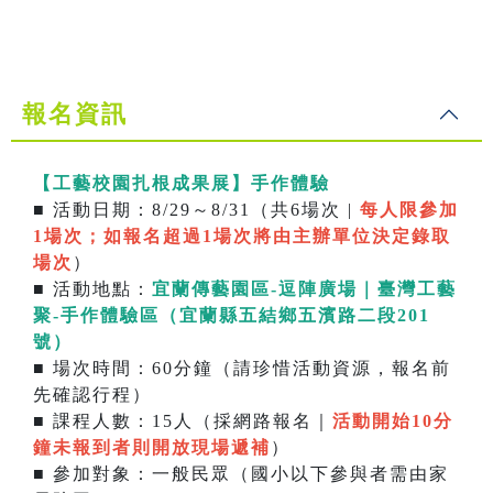
報名資訊
【工藝校園扎根成果展】手作體驗
■ 活動日期：8/29～8/31（共6場次 |
每人限參加
1場次；如報名超過1場次將由主辦單位決定錄取
場次
）
■ 活動地點：
宜蘭傳藝園區-逗陣廣場｜臺灣工藝
聚-手作體驗區（宜蘭縣五結鄉五濱路二段201
號）
■ 場次時間：60分鐘（請珍惜活動資源，報名前
先確認行程）
■ 課程人數：15人（採網路報名｜
活動開始10分
鐘未報到者則開放現場遞補
）
■ 參加對象：一般民眾（國小以下參與者需由家