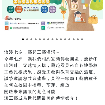
浪漫七夕．藝起工藝漫活～

今年七夕，讓我們相約宜蘭傳藝園區，漫步冬
山河畔、穿越情人橋，藝起看見來自各地學校
工藝扎根成果，感受工藝與教育交融的溫度。

誠摯邀請您共襄盛舉，見證一顆顆工藝的種子
如何在校園中播種、萌芽、綻放，

開啟未來無限的創意可能，

讓工藝成為世代間最美的傳情媒介！