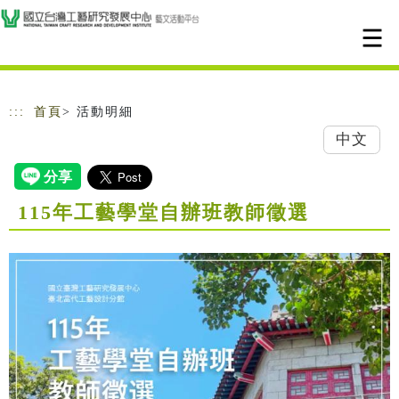
跳到主要內容
網站導覽
:::
首頁
> 活動明細
中文
115年工藝學堂自辦班教師徵選