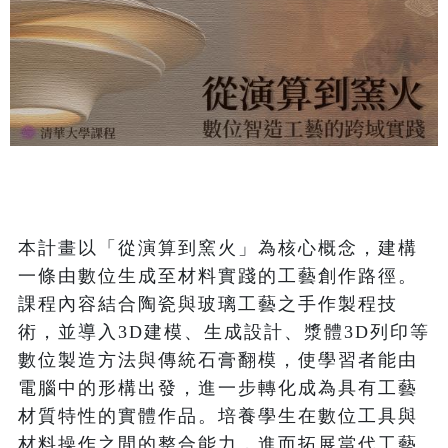
本計畫以「從演算到窯火」為核心概念，建構
一條由數位生成至材料實踐的工藝創作路徑。
課程內容結合陶瓷與玻璃工藝之手作製程技
術，並導入3D建模、生成設計、漿體3D列印等
數位製造方法與傳統石膏翻模，使學習者能由
電腦中的形構出發，進一步轉化成為具有工藝
材質特性的實體作品。培養學生在數位工具與
材料操作之間的整合能力，進而拓展當代工藝