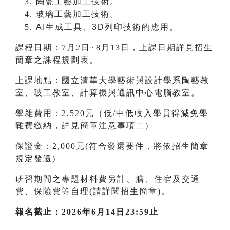
陶瓷工藝加工技術。
玻璃工藝加工技術。
AI
生成工具、3D列印技術的應用。
課程日期：7月2日~8月13日，上課日期詳見招生
簡章之課程規劃表。
上課地點：國立清華大學藝術與設計學系陶藝教
室、玻工教室、計算機與通訊中心電腦教室。
學雜費用：2,520元（低/中低收入學員得減免學
雜費繳納，詳見簡章注意事項二）
保證金：2,000元(符合發還要件，將依招生簡章
規定發還)
研習期間之專題材料費另計、膳、住宿及交通
費、保險費等自理(請詳閱招生簡章)。
報名截止：2026年6月14日23:59止