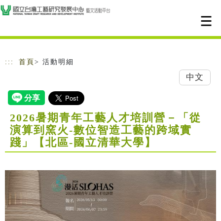
跳到主要內容
網站導覽
:::
首頁
> 活動明細
中文
2026暑期青年工藝人才培訓營－「從
演算到窯火-數位智造工藝的跨域實
踐」【北區-國立清華大學】