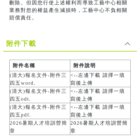
刪除。但因您行使上述權利而導致工藝中心相關
業務對您的權益產生減損時，工藝中心不負相關
賠償責任。
附件下載
附件名稱
附件說明
(清大)報名文件-附件三
<--左邊下載 請擇一填
四五word.
寫後上傳
(清大)報名文件-附件三
<--左邊下載 請擇一填
四五odt.
寫後上傳
(清大)報名文件-附件三
<--左邊下載 請擇一填
四五pdf.
寫後上傳
2026暑期人才培訓營簡
2026暑期人才培訓營簡
章
章