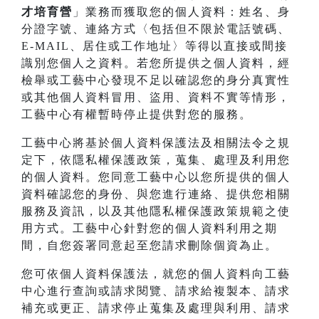
才培育營
」業務而獲取您的個人資料：姓名、身
分證字號、連絡方式〈包括但不限於電話號碼、
E-MAIL、居住或工作地址〉等得以直接或間接
識別您個人之資料。若您所提供之個人資料，經
檢舉或工藝中心發現不足以確認您的身分真實性
或其他個人資料冒用、盜用、資料不實等情形，
工藝中心有權暫時停止提供對您的服務。
工藝中心將基於個人資料保護法及相關法令之規
定下，依隱私權保護政策，蒐集、處理及利用您
的個人資料。您同意工藝中心以您所提供的個人
資料確認您的身份、與您進行連絡、提供您相關
服務及資訊，以及其他隱私權保護政策規範之使
用方式。工藝中心針對您的個人資料利用之期
間，自您簽署同意起至您請求刪除個資為止。
您可依個人資料保護法，就您的個人資料向工藝
中心進行查詢或請求閱覽、請求給複製本、請求
補充或更正、請求停止蒐集及處理與利用、請求