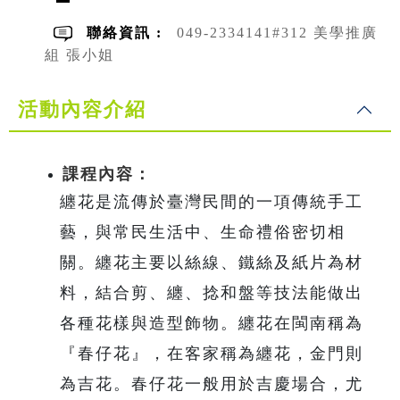
聯絡資訊 :
049-2334141#312 美學推廣
組 張小姐
活動內容介紹
課程內容：
纏花是流傳於臺灣民間的一項傳統手工
藝，與常民生活中、生命禮俗密切相
關。纏花主要以絲線、鐵絲及紙片為材
料，結合剪、纏、捻和盤等技法能做出
各種花樣與造型飾物。纏花在閩南稱為
『春仔花』，在客家稱為纏花，金門則
為吉花。春仔花一般用於吉慶場合，尤