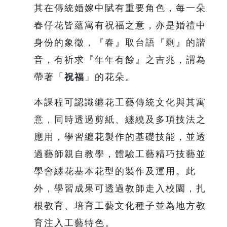
其在傳統婚嫁中賦有重要角色，每一朵
春仔花皆蘊寓有祝福之意，亦是婚禮中
身份的象徵，『春』取台語『剩』的諧
音，有祈求『年年有餘』之吉兆，謂為
帶著「
祝福
」的花朵。
本課程可認識纏花工藝傳統文化與其寓
意，同時透過剪紙、纏繞及多項技法之
應用，學習纏花製作的基礎技能，並透
過藝師親自教學，體驗工藝精巧技藝並
學會纏花基本花型的製作及運用。此
外，學習成果可透過教師走入校園，扎
根教育、培育工藝文化種子並為地方教
育注入工藝特色。