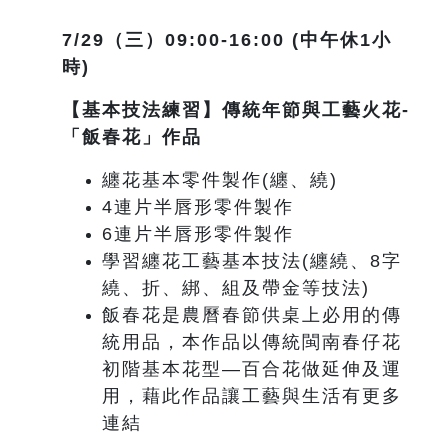
7/29
（三）09:00-16:00 (中午休1小
時)
【基本技法練習】傳統年節與工藝火花-
「飯春花」作品
纏花基本零件製作(纏、繞)
4連片半唇形零件製作
6連片半唇形零件製作
學習纏花工藝基本技法(纏繞、8字
繞、折、綁、組及帶金等技法)
飯春花是農曆春節供桌上必用的傳
統用品，本作品以傳統閩南春仔花
初階基本花型—百合花做延伸及運
用，藉此作品讓工藝與生活有更多
連結