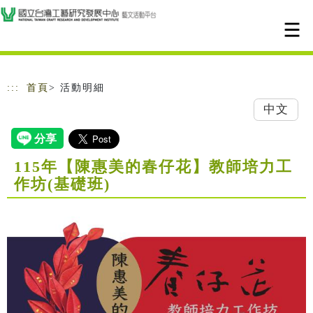
跳到主要內容
網站導覽
:::
首頁
> 活動明細
中文
115年【陳惠美的春仔花】教師培力工
作坊(基礎班)