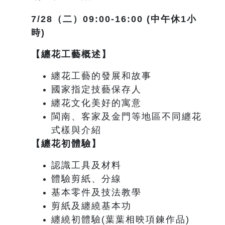
7/28
（二）09:00-16:00 (中午休1小
時)
【纏花工藝概述】
纏花工藝的發展和故事
國家指定技藝保存人
纏花文化美好的寓意
閩南、客家及金門等地區不同纏花
式樣與介紹
【纏花初體驗】
認識工具及材料
體驗剪紙、分線
基本零件及技法教學
剪紙及纏繞基本功
纏繞初體驗(葉葉相映項鍊作品)