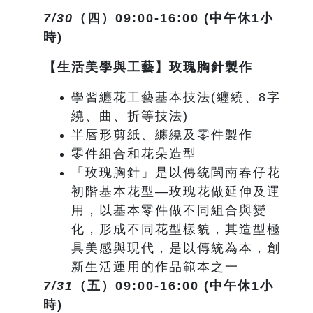
7/30
（四）09:00-16:00 (中午休1小
時)
【生活美學與工藝】玫瑰胸針製作
學習纏花工藝基本技法(纏繞、8字
繞、曲、折等技法)
半唇形剪紙、纏繞及零件製作
零件組合和花朵造型
「玫瑰胸針」是以傳統閩南春仔花
初階基本花型—玫瑰花做延伸及運
用，以基本零件做不同組合與變
化，形成不同花型樣貌，其造型極
具美感與現代，是以傳統為本，創
新生活運用的作品範本之一
7/31
（五）09:00-16:00 (中午休1小
時)