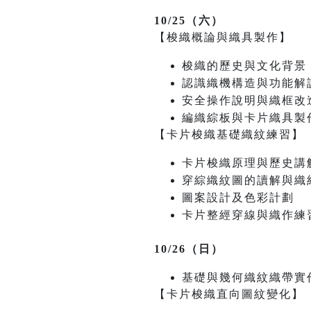
10/25（六）
【梭織概論與織具製作】
梭織的歷史與文化背景
認識織機構造與功能解
安全操作說明與織框改
編織綜板與卡片織具製
【卡片梭織基礎織紋練習】
卡片梭織原理與歷史講
穿綜織紋圖的讀解與織
圖案設計及色彩計劃
卡片整經穿線與織作練
10/26（日）
基礎與幾何織紋織帶實
【卡片梭織直向圖紋變化】