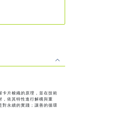
握卡片梭織的原理，並在技術
材，依其特性進行解構與重
是對永續的實踐；讓善的循環