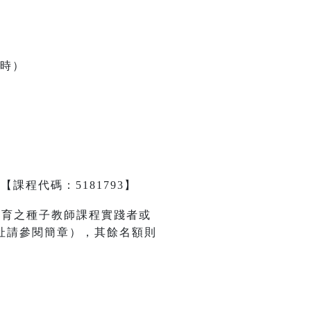
小時）
【課程代碼：5181793】
培育之種子教師課程實踐者或
址請參閱簡章），其餘名額則