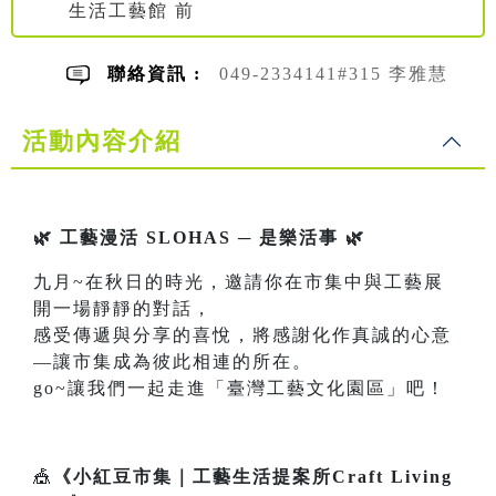
生活工藝館 前
聯絡資訊 :
049-2334141#315 李雅慧
活動內容介紹
🌿 工藝漫活 SLOHAS ─ 是樂活事 🌿
九月~在秋日的時光，邀請你在市集中與工藝展
開一場靜靜的對話，
感受傳遞與分享的喜悅，將感謝化作真誠的心意
—讓市集成為彼此相連的所在。
go~讓我們一起走進「臺灣工藝文化園區」吧！
🎪
《小紅豆市集｜工藝生活提案所Craft Living