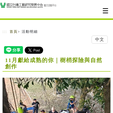
跳到主要內容
網站導覽
:::
首頁
> 活動明細
中文
11月獻給成熟的你｜樹梢探險與自然
創作