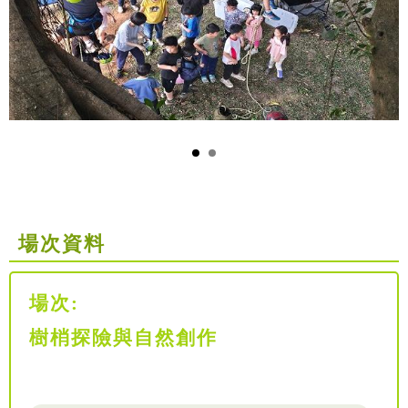
場次資料
場次:
樹梢探險與自然創作