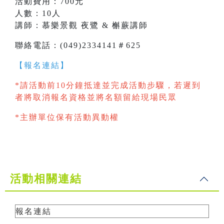
活動費用：700元
人數：10人
講師：慕樂景觀 夜鷺 & 槲蕨講師
聯絡電話：(049)2334141＃625
【報名連結】
*請活動前10分鐘抵達並完成活動步驟，若遲到
者將取消報名資格並將名額留給現場民眾
*主辦單位保有活動異動權
活動相關連結
報名連結