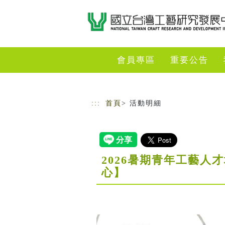
跳到主要內容
網站導覽
會員專區
重要公告
:::
首頁
> 活動明細
2026暑期青年工藝
心】