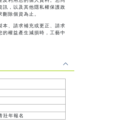
理及利用您的個人資料。您同
資訊，以及其他隱私權保護政
求刪除個資為止。
製本、請求補充或更正、請求
您的權益產生減損時，工藝中
65青壯年報名