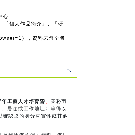
中心
、「個人作品簡介」、「研
ernalBrowser=1），資料未齊全者
青年工藝人才培育營
」
業務而
L、居住或工作地址〉等得以
以確認您的身分真實性或其他