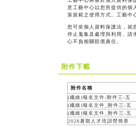
工藝中心將基於個人資料保
意工藝中心以您所提供的個
策規範之使用方式。工藝中
您可依個人資料保護法，就
停止蒐集及處理與利用、請
心不負相關賠償責任。
附件下載
附件名稱
(纖維)報名文件-附件三-五
(纖維)報名文件_附件三-五
(纖維)報名文件_附件三-五
2026暑期人才培訓營簡章