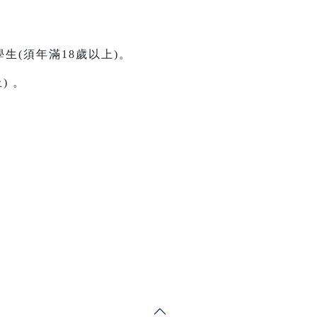
生(須年滿18歲以上)。
) 。