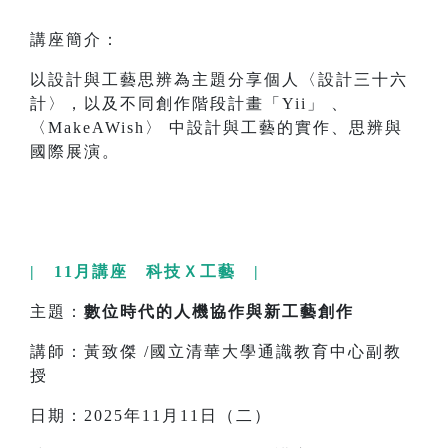
講座簡介：
以設計與工藝思辨為主題分享個人〈設計三十六
計〉，以及不同創作階段計畫「Yii」 、
〈MakeAWish〉 中設計與工藝的實作、思辨與
國際展演。
| 11月講座 科技Ｘ工藝 |
主題：
數位時代的人機協作與新工藝創作
講師：黃致傑 /國立清華大學通識教育中心副教
授
日期：2025年11月11日（二）