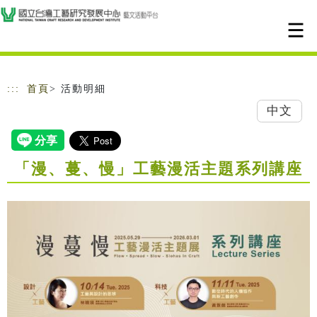
跳到主要內容
網站導覽
:::
首頁
> 活動明細
中文
「漫、蔓、慢」工藝漫活主題系列講座