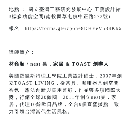
地點 : 國立臺灣工藝研究發展中心 工藝設計館
3樓多功能空間(南投縣草屯鎮中正路572號)
報名 :
https://forms.gle/cp6ne8DHEeV534Kb6
講師簡介：
林雍順 / nest 巢．家居 & TOAST 創辦人
美國羅徹斯特理工學院工業設計碩士，2007年創
立TOAST LIVING，從茶具、咖啡器具到空間
香氛，想法創新與實用兼顧，作品獲多項國際大
獎，行銷全球20餘國；2011年創立nest巢．家
居，代理10餘歐日品牌，全台9個直營據點，致
力引領台灣當代生活風格。