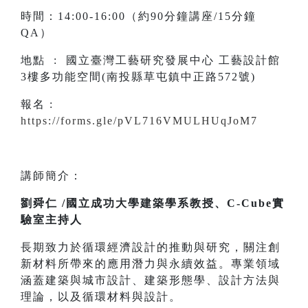
時間：14:00-16:00（約90分鐘講座/15分鐘
QA）
地點 : 國立臺灣工藝研究發展中心 工藝設計館
3樓多功能空間(南投縣草屯鎮中正路572號)
報名 :
https://forms.gle/pVL716VMULHUqJoM7
講師簡介：
劉舜仁 /國立成功大學建築學系教授、C-Cube實
驗室主持人
長期致力於循環經濟設計的推動與研究，關注創
新材料所帶來的應用潛力與永續效益。專業領域
涵蓋建築與城市設計、建築形態學、設計方法與
理論，以及循環材料與設計。