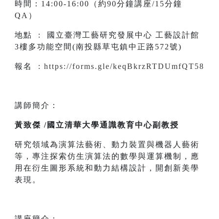
時間：14:00-16:00（約90分鐘講座/15分鐘
QA）
地點 : 國立臺灣工藝研究發展中心 工藝設計館
3樓多功能空間(南投縣草屯鎮中正路572號)
報名 :
https://forms.gle/keqBkrzRTDUmfQT58
講師簡介：
黃致傑 /國立清華大學通識教育中心副教授
研究領域為演算法藝術、動力裝置與機器人藝術
等，專注探索仿生演算法的數學與運算機制，應
用在衍生圖形系統和動力結構設計，開創新美學
表現。
講座簡介：