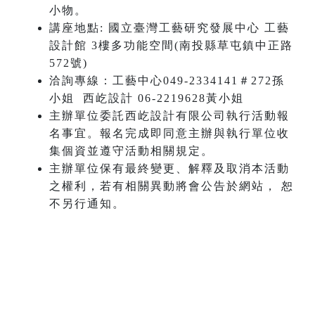
小物。
講座地點: 國立臺灣工藝研究發展中心 工藝
設計館 3樓多功能空間(南投縣草屯鎮中正路
572號)
洽詢專線：工藝中心049-2334141＃272孫
小姐 西屹設計 06-2219628黃小姐
主辦單位委託西屹設計有限公司執行活動報
名事宜。報名完成即同意主辦與執行單位收
集個資並遵守活動相關規定。
主辦單位保有最終變更、解釋及取消本活動
之權利，若有相關異動將會公告於網站， 恕
不另行通知。