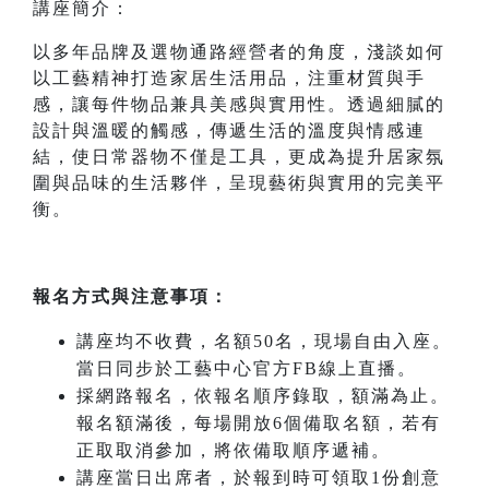
講座簡介：
以多年品牌及選物通路經營者的角度，淺談如何
以工藝精神打造家居生活用品，注重材質與手
感，讓每件物品兼具美感與實用性。透過細膩的
設計與溫暖的觸感，傳遞生活的溫度與情感連
結，使日常器物不僅是工具，更成為提升居家氛
圍與品味的生活夥伴，呈現藝術與實用的完美平
衡。
報名方式與注意事項：
講座均不收費，名額50名，現場自由入座。
當日同步於工藝中心官方FB線上直播。
採網路報名，依報名順序錄取，額滿為止。
報名額滿後，每場開放6個備取名額，若有
正取取消參加，將依備取順序遞補。
講座當日出席者，於報到時可領取1份創意