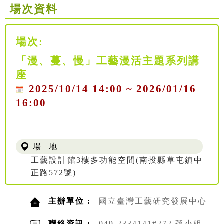
場次資料
場次:
「漫、蔓、慢」工藝漫活主題系列講
座
2025/10/14 14:00 ~ 2026/01/16
16:00
場 地
工藝設計館3樓多功能空間(南投縣草屯鎮中
正路572號)
主辦單位 :
國立臺灣工藝研究發展中心
聯絡資訊 :
049-2334141#272 孫小姐