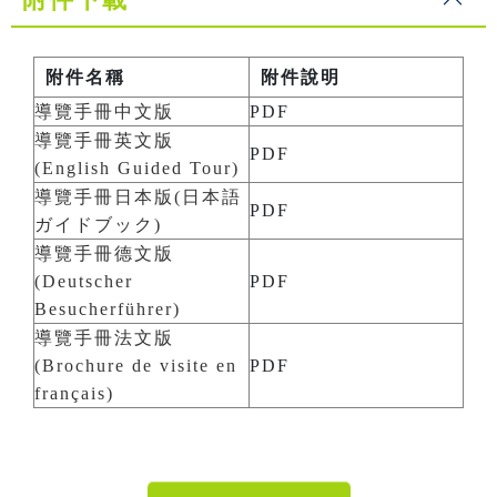
附件名稱
附件說明
導覽手冊中文版
PDF
導覽手冊英文版
PDF
(English Guided Tour)
導覽手冊日本版(日本語
PDF
ガイドブック)
導覽手冊德文版
(Deutscher
PDF
Besucherführer)
導覽手冊法文版
(Brochure de visite en
PDF
français)