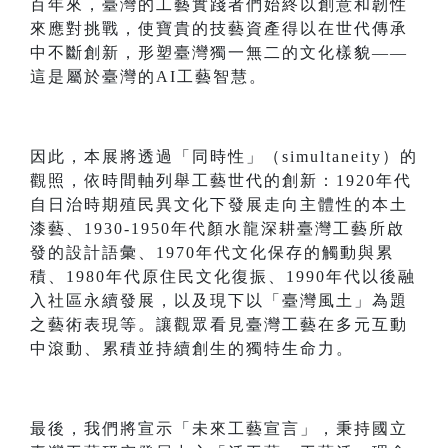
百年來，臺灣的工藝實踐者們始終以創意和韌性
來應對挑戰，使寶貴的技藝資產得以在世代傳承
中不斷創新，形塑臺灣獨一無二的文化樣貌——
這是屬於臺灣的AI工藝智慧。
因此，本展將透過「同時性」（simultaneity）的
觀照，依時間軸列舉工藝世代的創新：1920年代
自日治時期殖民異文化下發展走向主體性的本土
漆藝、1930-1950年代顏水龍深耕臺灣工藝所啟
發的設計語彙、1970年代文化保存的觸動與累
積、1980年代原住民文化復振、1990年代以後融
入社區永續發展，以及現下以「臺灣風土」為題
之藝術表現等。讓觀眾看見臺灣工藝在多元互動
中滾動、累積並持續創生的獨特生命力。
最後，我們將宣示「未來工藝宣言」，秉持國立