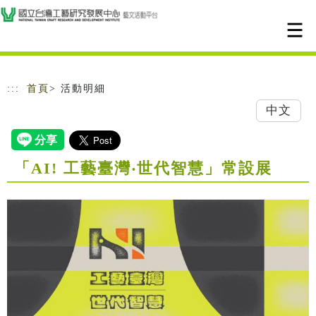
跳到主要內容
網站導覽
:::
首頁
> 活動明細
中文
「AI! 工藝臺灣‧世代智慧」常設展