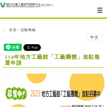
跳到主要內容
網站導覽
:::
首頁
> 活動明細
中文
114年地方工藝館「工藝團體」進駐徵
選申請