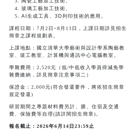
陶瓷工藝加工技術。
玻璃工藝加工技術。
AI
生成工具、3D列印技術的應用。
課程日期：7月2日~8月13日，上課日期詳見招生
簡章之課程規劃表。
上課地點：國立清華大學藝術與設計學系陶藝教
室、玻工教室、計算機與通訊中心電腦教室。
學雜費用：2,520元（低/中低收入學員得減免學
雜費繳納，詳見簡章注意事項二）
保證金：2,000元(符合發還要件，將依招生簡章
規定發還)
研習期間之專題材料費另計、膳、住宿及交通
費、保險費等自理(請詳閱招生簡章)。
報名截止：2026年6月14日23:59止