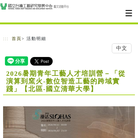
跳到主要內容
網站導覽
:::
首頁
> 活動明細
中文
2026暑期青年工藝人才培訓營－「從
演算到窯火-數位智造工藝的跨域實
踐」【北區-國立清華大學】