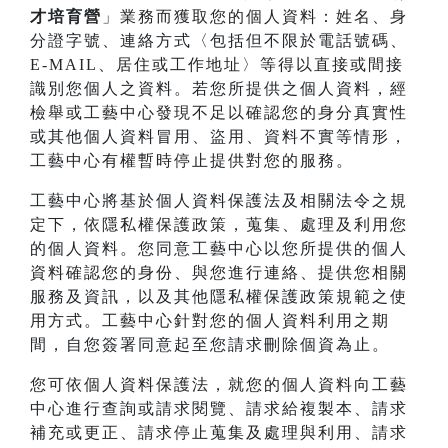
才培育營
」業務而獲取您的個人資料：姓名、身
分證字號、連絡方式〈包括但不限於電話號碼、
E-MAIL、居住或工作地址〉等得以直接或間接
識別您個人之資料。若您所提供之個人資料，經
檢舉或工藝中心發現不足以確認您的身分真實性
或其他個人資料冒用、盜用、資料不實等情形，
工藝中心有權暫時停止提供對您的服務。
工藝中心將基於個人資料保護法及相關法令之規
定下，依隱私權保護政策，蒐集、處理及利用您
的個人資料。您同意工藝中心以您所提供的個人
資料確認您的身份、與您進行連絡、提供您相關
服務及資訊，以及其他隱私權保護政策規範之使
用方式。工藝中心針對您的個人資料利用之期
間，自您簽署同意起至您請求刪除個資為止。
您可依個人資料保護法，就您的個人資料向工藝
中心進行查詢或請求閱覽、請求給複製本、請求
補充或更正、請求停止蒐集及處理與利用、請求