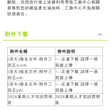
刪除。但因您行使上述權利而導致工藝中心相關
業務對您的權益產生減損時，工藝中心不負相關
賠償責任。
附件下載
附件名稱
附件說明
(清大)報名文件-附件三
<--左邊下載 請擇一填
四五word.
寫後上傳
(清大)報名文件-附件三
<--左邊下載 請擇一填
四五odt.
寫後上傳
(清大)報名文件-附件三
<--左邊下載 請擇一填
四五pdf.
寫後上傳
2026暑期人才培訓營簡
2026暑期人才培訓營簡
章
章