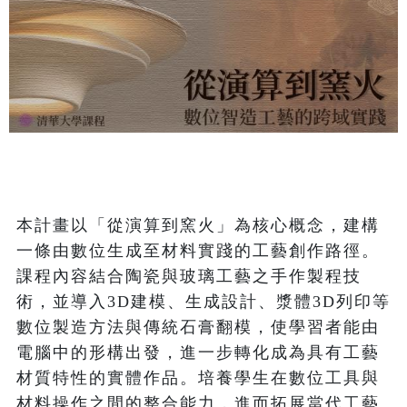
本計畫以「從演算到窯火」為核心概念，建構
一條由數位生成至材料實踐的工藝創作路徑。
課程內容結合陶瓷與玻璃工藝之手作製程技
術，並導入3D建模、生成設計、漿體3D列印等
數位製造方法與傳統石膏翻模，使學習者能由
電腦中的形構出發，進一步轉化成為具有工藝
材質特性的實體作品。培養學生在數位工具與
材料操作之間的整合能力，進而拓展當代工藝