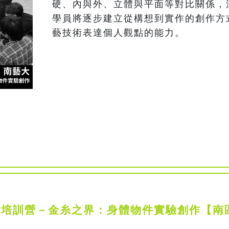
硬、內與外、立體與平面等對比關係，
學員將逐步建立從構想到實作的創作方
藝技術表達個人觀點的能力。 
人才培訓營－金糸之界：身體物件實驗創作【南