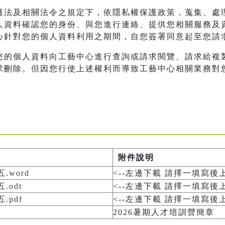
護法及相關法令之規定下，依隱私權保護政策，蒐集、處
人資料確認您的身份、與您進行連絡、提供您相關服務及
心針對您的個人資料利用之期間，自您簽署同意起至您請
您的個人資料向工藝中心進行查詢或請求閱覽、請求給複
求刪除。但因您行使上述權利而導致工藝中心相關業務對
附件說明
.word
<--左邊下載 請擇一填寫後
.odt
<--左邊下載 請擇一填寫後
.pdf
<--左邊下載 請擇一填寫後
2026暑期人才培訓營簡章