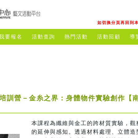
如切換分頁再回到本
我要報名
活動查詢
熱門活動
活動回顧
導
人才培訓營－金糸之界：身體物件實驗創作【
本課程為纖維與金工的跨材質實驗，觀
的延伸與感知。透過材料處理、立體造