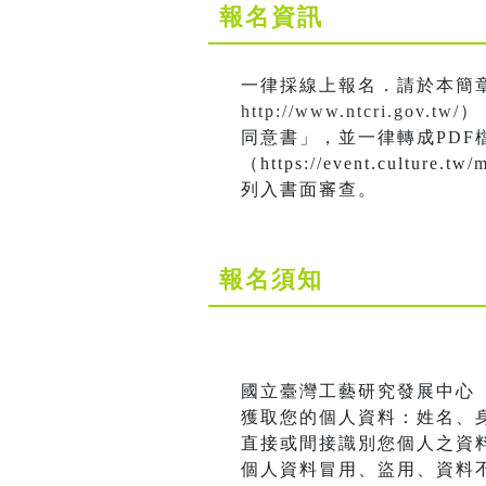
報名資訊
一律採線上報名．請於本簡
http://www.ntcri.gov.tw/
）
同意書」，並一律轉成PDF
（https://event.culture
列入書面審查。
報名須知
國立臺灣工藝研究發展中心
獲取您的個人資料：姓名、身
直接或間接識別您個人之資
個人資料冒用、盜用、資料