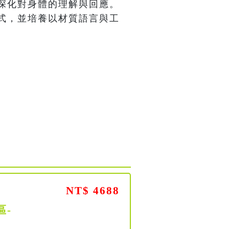
深化對身體的理解與回應。
式，並培養以材質語言與工
NT$ 4688
區-