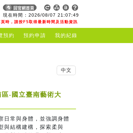
現在時間 :
2026/08/07
21:07:49
頁時，請按F5取得最新時間及活動資訊
覽預約
預約申請
我的紀錄
中文
南區-國立臺南藝術大
察日常與身體，並強調身體
型與結構建構，探索柔與