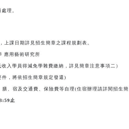
料處理。
0日，上課日期詳見招生簡章之課程規劃表。
學 應用藝術研究所
/中低收入學員得減免學雜費繳納，詳見簡章注意事項二）
還要件，將依招生簡章規定發還)
、膳、宿及交通費、保險費等自理(住宿辦理請詳閱招生簡
:59止