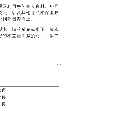
理及利用您的個人資料。您同
資訊，以及其他隱私權保護政
求刪除個資為止。
製本、請求補充或更正、請求
您的權益產生減損時，工藝中
上傳
上傳
上傳