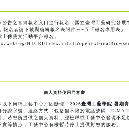
章公告之官網報名入口進行報名（國立臺灣工藝研究發展
，報名者請下載與編輯報名表附件三~五「報名專用表」
檔上傳藝文活動平台報名。
.tw/mocweb/reg/NTCRI/Index.init.ctr?openExter
個人資料使用同意書
〈以下簡稱工藝中心〉因辦理「
2026臺灣工藝學院 暑
分證字號、連絡方式〈包括但不限於電話號碼、E-MAI
料。若您所提供之個人資料，經檢舉或工藝中心發現不足
不實等情形，工藝中心有權暫時停止提供對您的服務。