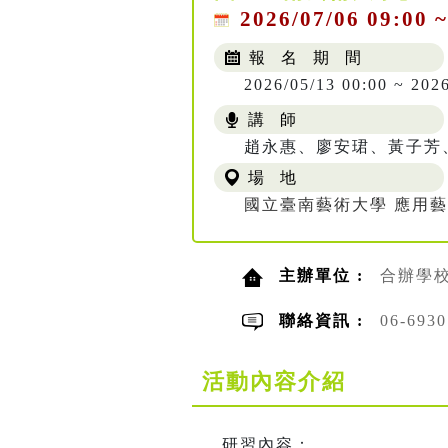
2026/07/06 09:00 ~
報 名 期 間
2026/05/13 00:00 ~ 202
講 師
趙永惠、廖安珺、黃子芳
場 地
國立臺南藝術大學 應用
主辦單位 :
合辦學
聯絡資訊 :
06-693
活動內容介紹
研習內容：