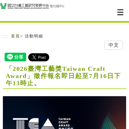
跳到主要內容
網站導覽
:::
首頁
> 活動明細
中文
「2026臺灣工藝獎Taiwan Craft
Award」徵件報名即日起至7月16日下
午13時止。