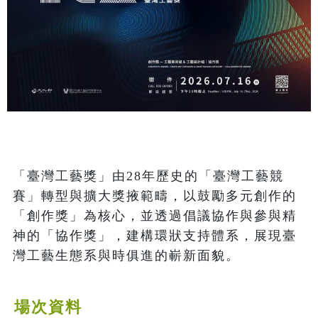
「臺灣工藝獎」由28年歷史的「臺灣工藝競
賽」轉型與擴大獎掖範疇，以鼓勵多元創作的
「創作獎」為核心，並透過倡議協作與參與精
神的「協作獎」，建構環狀支持體系，展現臺
灣工藝生態系與時俱進的嶄新面貌。
場次資料