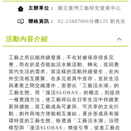
主辦單位 :
國立臺灣工藝研究發展中心
聯絡資訊 :
02-23887066分機125 劉先生
活動內容介紹
工藝之所以能持續發展，不在於被保存得多完
整，而在於是否能如活水般流動、轉化，並回應
當代生活的需求。當這樣的流動持續發生，在內
外交流相互匯聚、在多元差異中並存，並於生活
與產業之間交織運作，形塑出「工藝活水湖」的
工藝生態。而「漫活SLOHAS」的概念，則提供
一種實踐方法，使工藝得以在日常生活中持續更
新與擴散，當工藝成為可參與、可共享的文化行
動，創作與地方便能相互連結，逐步形成具有循
環特質的工藝生態。盼透過「工藝活水湖」治理
模型與「漫活SLOHAS」價值引導，促進工藝在