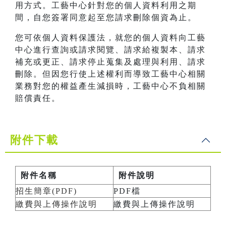
用方式。工藝中心針對您的個人資料利用之期
間，自您簽署同意起至您請求刪除個資為止。
您可依個人資料保護法，就您的個人資料向工藝
中心進行查詢或請求閱覽、請求給複製本、請求
補充或更正、請求停止蒐集及處理與利用、請求
刪除。但因您行使上述權利而導致工藝中心相關
業務對您的權益產生減損時，工藝中心不負相關
賠償責任。
附件下載
附件名稱
附件說明
招生簡章(PDF)
PDF檔
繳費與上傳操作說明
繳費與上傳操作說明