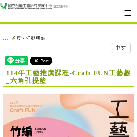
跳到主要內容
網站導覽
:::
首頁
> 活動明細
中文
114年工藝推廣課程-Craft FUN工藝趣
_六角孔提籃