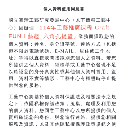
個人資料使用同意書
國立臺灣工藝研究發展中心〈以下簡稱工藝中
114
年工藝推廣課程-Craft
心〉因辦理
「
FUN工藝趣_
六角孔提籃
」
業務而獲取您的
個人資料：姓名、身分證字號、連絡方式〈包括
但不限於電話號碼、E-MAIL、居住或工作地
址〉等得以直接或間接識別您個人之資料。若您
所提供之個人資料，經檢舉或工藝中心發現不足
以確認您的身分真實性或其他個人資料冒用、盜
用、資料不實等情形，工藝中心有權暫時停止提
供對您的服務。
工藝中心將基於個人資料保護法及相關法令之規
定下，依隱私權保護政策，蒐集、處理及利用您
的個人資料。您同意工藝中心以您所提供的個人
資料確認您的身份、與您進行連絡、提供您相關
服務及資訊，以及其他隱私權保護政策規範之使