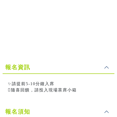
報名資訊
✨請提前5-10分鐘入席
隨喜回饋，請投入現場茶席小箱
報名須知