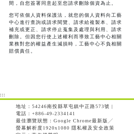
間，自您簽署同意起至您請求刪除個資為止。
您可依個人資料保護法，就您的個人資料向工藝
中心進行查詢或請求閱覽、請求給複製本、請求
補充或更正、請求停止蒐集及處理與利用、請求
刪除。但因您行使上述權利而導致工藝中心相關
業務對您的權益產生減損時，工藝中心不負相關
賠償責任。
:::
地址：54246南投縣草屯鎮中正路573號 |
電話：+886-49-2334141
最佳瀏覽狀態：Google Chrome最新版╱
螢幕解析度1920x1080 隱私權及安全政策