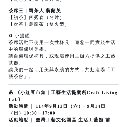
茶席三｜司茶人 蔣蘭英
【初茶】四秀春（冬片）
【次茶】烏龍茶（焙火型）
♻ 小提醒
茶席活動不使用一次性杯具，邀您一同實踐生活
中的環保與美學。
請自備環保杯具，或現場使用主辦方提供之工藝
茶器。
讓我們一起，用美與永續的方式，共赴這場「工
藝茶會」。
🎪 《小紅豆市集｜工藝生活提案所Craft Living
Lab》
活動時間｜ 114年9月13日（六）- 9月14日
（日）10:30－17:00
活動地點｜ 臺灣工藝文化園區 生活工藝館 前