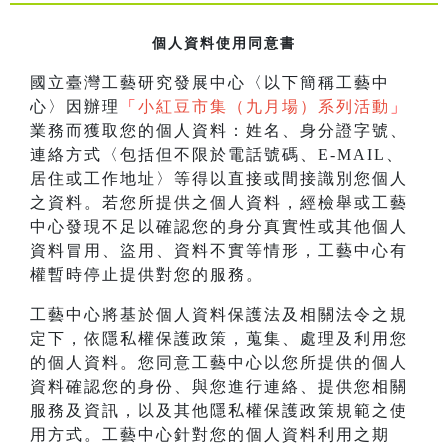
個人資料使用同意書
國立臺灣工藝研究發展中心〈以下簡稱工藝中
心〉因辦理
「
小紅豆市集（九月場）系列活動
」
業務而獲取您的個人資料：姓名、身分證字號、
連絡方式〈包括但不限於電話號碼、E-MAIL、
居住或工作地址〉等得以直接或間接識別您個人
之資料。若您所提供之個人資料，經檢舉或工藝
中心發現不足以確認您的身分真實性或其他個人
資料冒用、盜用、資料不實等情形，工藝中心有
權暫時停止提供對您的服務。
工藝中心將基於個人資料保護法及相關法令之規
定下，依隱私權保護政策，蒐集、處理及利用您
的個人資料。您同意工藝中心以您所提供的個人
資料確認您的身份、與您進行連絡、提供您相關
服務及資訊，以及其他隱私權保護政策規範之使
用方式。工藝中心針對您的個人資料利用之期