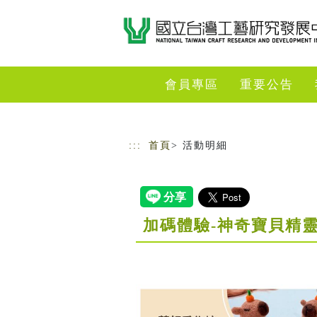
跳到主要內容
網站導覽
會員專區
重要公告
:::
首頁
> 活動明細
加碼體驗-神奇寶貝精