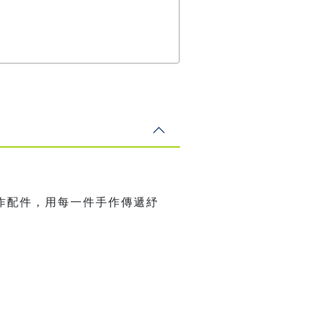
作配件，用每一件手作傳遞紓