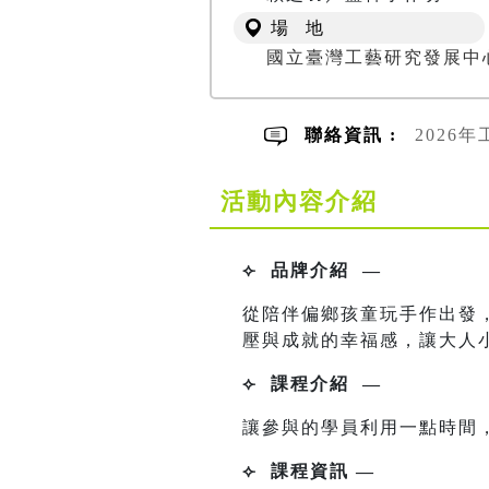
場 地
國立臺灣工藝研究發展中
聯絡資訊 :
2026年
活動內容介紹
⟣ 品牌
介紹
—
從陪伴偏鄉孩童玩手作出發
壓與成就的幸福感，讓大人
⟣ 課程介紹
—
讓參與的學員利用一點時間
⟣
課程資訊
—