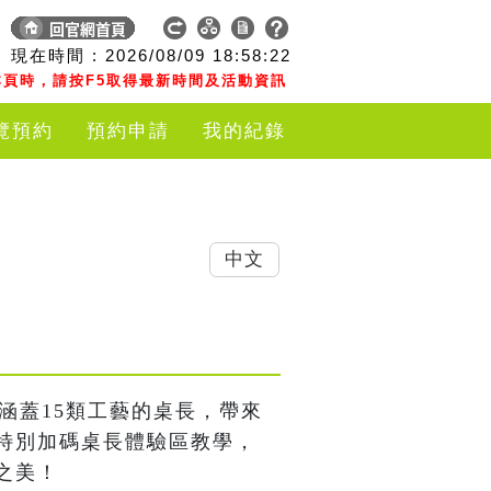
現在時間 :
2026/08/09
18:58:23
頁時，請按F5取得最新時間及活動資訊
覽預約
預約申請
我的紀錄
中文
、涵蓋15類工藝的桌長，帶來
特別加碼桌長體驗區教學，
之美！