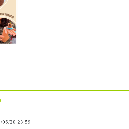
0
6/06/20 23:59