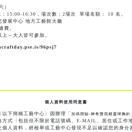
（六）
次二：15:00-16:30，場次數：2場次 單場名額： 10 名。
究發展中心 地方工藝館大廳
場繳費。
以上～大人皆可參加。
aftday.pse.is/96psj7
個人資料使用同意書
〈以下簡稱工藝中心〉因辦理
「
加碼體驗-
神奇寶貝精靈球胸針
方式〈包括但不限於電話號碼、E-MAIL、居住或工作
之個人資料，經檢舉或工藝中心發現不足以確認您的身分