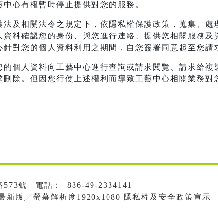
藝中心有權暫時停止提供對您的服務。
護法及相關法令之規定下，依隱私權保護政策，蒐集、處
人資料確認您的身份、與您進行連絡、提供您相關服務及
心針對您的個人資料利用之期間，自您簽署同意起至您請
您的個人資料向工藝中心進行查詢或請求閱覽、請求給複
求刪除。但因您行使上述權利而導致工藝中心相關業務對
號 | 電話：+886-49-2334141
me最新版╱螢幕解析度1920x1080 隱私權及安全政策宣示 