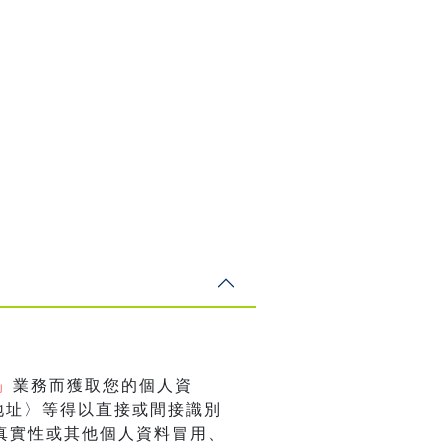
」
業務而獲取您的個人資
地址〉等得以直接或間接識別
真實性或其他個人資料冒用、