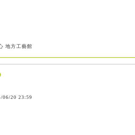
心 地方工藝館
0
6/06/20 23:59