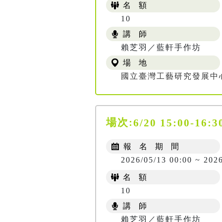
名 額
10
講 師
賴芝羽／藍軒手作坊
場 地
國立臺灣工藝研究發展中
場次:
6/20 15:00-16:3
報 名 期 間
2026/05/13 00:00 ~ 202
名 額
10
講 師
賴芝羽／藍軒手作坊