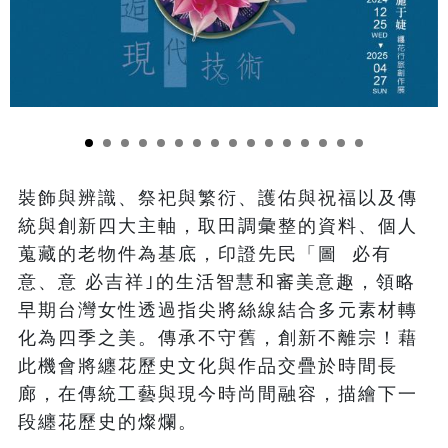
裝飾與辨識、祭祀與繁衍、護佑與祝福以及傳
統與創新四大主軸，取田調彙整的資料、個人
蒐藏的老物件為基底，印證先民「圖  必有
意、意 必吉祥｣的生活智慧和審美意趣，領略
早期台灣女性透過指尖將絲線結合多元素材轉
化為四季之美。傳承不守舊，創新不離宗！藉
此機會將纏花歷史文化與作品交疊於時間長
廊，在傳統工藝與現今時尚間融容，描繪下一
段纏花歷史的燦爛。