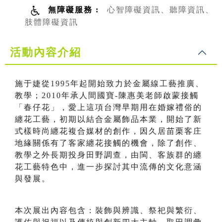
無障礙服務 :
心智障礙資訊、聽障資訊、
肢體障礙資訊
活動內容介紹
施于婕從1995年起開始致力於金屬線工藝推廣、
教學；2010年承人間國寶-陳惠美老師啟蒙接觸
「春仔花」，愛上這項台灣早期用在婚嫁禮俗的
纏花工藝，初期以結合金屬飾品本業，開始了新
式樣時尚纏花複合媒材的創作，因久居苗栗客庄
地緣關係有了客家纏花接觸的機會，除了創作、
教學之外長期投身田野調查，由閩、客族群的纏
花工藝特色中，進一步探討其中流傳的文化意涵
與發展。
本次展出內容包含：裝飾與辨識、祭祀與繁衍、