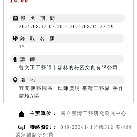
14:00
報 名 期 間
2025/08/12 07:50 ~ 2025/08/15 23:59
錄 取 名 額
15
講 師
曾文正工藝師｜森林的秘密文創有限公司
場 地
宜蘭傳藝園區--逗陣廣場|臺灣工藝聚-手作
體驗A區
主辦單位 :
國立臺灣工藝研究發展中心
聯絡資訊 :
049-2334141分機312 美推組
張萍蘭副研究員