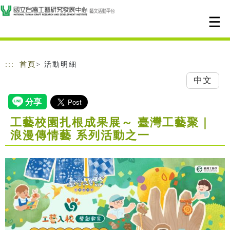
跳到主要內容
網站導覽
:::
首頁
> 活動明細
中文
工藝校園扎根成果展～ 臺灣工藝聚｜
浪漫傳情藝 系列活動之一