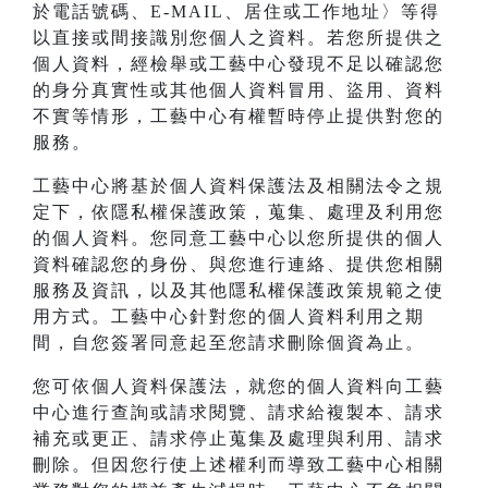
於電話號碼、E-MAIL、居住或工作地址〉等得
以直接或間接識別您個人之資料。若您所提供之
個人資料，經檢舉或工藝中心發現不足以確認您
的身分真實性或其他個人資料冒用、盜用、資料
不實等情形，工藝中心有權暫時停止提供對您的
服務。
工藝中心將基於個人資料保護法及相關法令之規
定下，依隱私權保護政策，蒐集、處理及利用您
的個人資料。您同意工藝中心以您所提供的個人
資料確認您的身份、與您進行連絡、提供您相關
服務及資訊，以及其他隱私權保護政策規範之使
用方式。工藝中心針對您的個人資料利用之期
間，自您簽署同意起至您請求刪除個資為止。
您可依個人資料保護法，就您的個人資料向工藝
中心進行查詢或請求閱覽、請求給複製本、請求
補充或更正、請求停止蒐集及處理與利用、請求
刪除。但因您行使上述權利而導致工藝中心相關