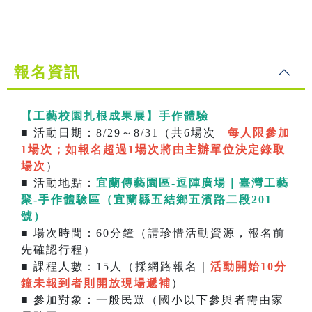
報名資訊
【工藝校園扎根成果展】手作體驗
■ 活動日期：8/29～8/31（共6場次 |
每人限參加
1場次；如報名超過1場次將由主辦單位決定錄取
場次
）
■ 活動地點：
宜蘭傳藝園區-逗陣廣場｜臺灣工藝
聚-手作體驗區（宜蘭縣五結鄉五濱路二段201
號）
■ 場次時間：60分鐘（請珍惜活動資源，報名前
先確認行程）
■ 課程人數：15人（採網路報名｜
活動開始10分
鐘未報到者則開放現場遞補
）
■ 參加對象：一般民眾（國小以下參與者需由家