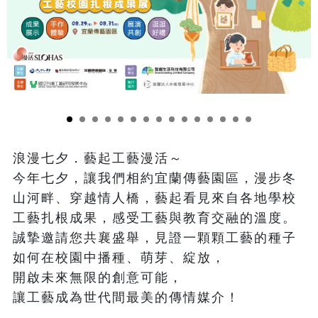
浪漫七夕．藝起工藝漫活～

今年七夕，讓我們相約宜蘭傳藝園區，漫步冬
山河畔、穿越情人橋，藝起看見來自各地學校
工藝扎根成果，感受工藝與教育交融的溫度。

誠摯邀請您共襄盛舉，見證一顆顆工藝的種子
如何在校園中播種、萌芽、綻放，

開啟未來無限的創意可能，

讓工藝成為世代間最美的傳情媒介！