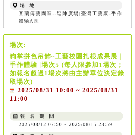
場 地
宜蘭傳藝園區--逗陣廣場|臺灣工藝聚-手作
體驗A區
場次:
狗掌拼色吊飾~工藝校園扎根成果展｜
手作體驗 |場次5 (每人限參加1場次；
如報名超過1場次將由主辦單位決定錄
取場次)
2025/08/31 10:00 ~ 2025/08/31
11:00
報 名 期 間
2025/08/12 07:50 ~ 2025/08/15 23:59