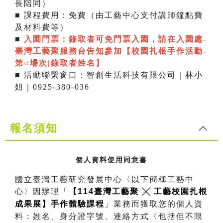
長陪同）
■ 課程費用：免費（由工藝中心支付講師鐘點費
及材料費等）
■
入園門票：
錄取者可免門票入園，請在入園處-
臺灣工藝聚服務台告知參加【校園扎根手作活動-
第○場次|錄取者姓名】
■ 活動聯繫窗口：智創生活科技有限公司｜林小
姐｜0925-380-036
報名須知
個人資料使用同意書
國立臺灣工藝研究發展中心〈以下簡稱工藝中
心〉因辦理
「
【114臺灣工藝聚 ╳ 工藝校園扎根
成果展】手作體驗課程
」
業務而獲取您的個人資
料：姓名、身分證字號、連絡方式〈包括但不限