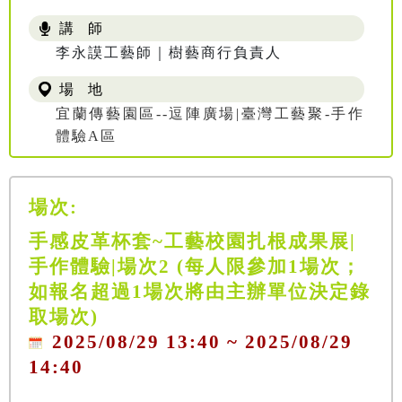
講 師
李永謨工藝師｜樹藝商行負責人
場 地
宜蘭傳藝園區--逗陣廣場|臺灣工藝聚-手作
體驗A區
場次:
手感皮革杯套~工藝校園扎根成果展|
手作體驗|場次2 (每人限參加1場次；
如報名超過1場次將由主辦單位決定錄
取場次)
2025/08/29 13:40 ~ 2025/08/29
14:40