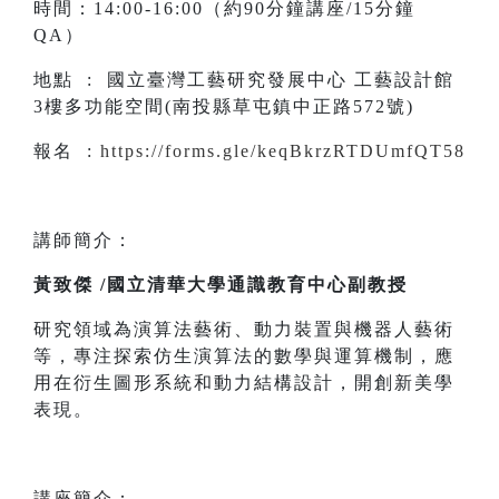
時間：14:00-16:00（約90分鐘講座/15分鐘
QA）
地點 : 國立臺灣工藝研究發展中心 工藝設計館
3樓多功能空間(南投縣草屯鎮中正路572號)
報名 :
https://forms.gle/keqBkrzRTDUmfQT58
講師簡介：
黃致傑 /國立清華大學通識教育中心副教授
研究領域為演算法藝術、動力裝置與機器人藝術
等，專注探索仿生演算法的數學與運算機制，應
用在衍生圖形系統和動力結構設計，開創新美學
表現。
講座簡介：