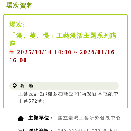
場次資料
場次:
「漫、蔓、慢」工藝漫活主題系列講
座
2025/10/14 14:00 ~ 2026/01/16
16:00
場 地
工藝設計館3樓多功能空間(南投縣草屯鎮中
正路572號)
主辦單位 :
國立臺灣工藝研究發展中心
聯絡資訊 :
049-2334141#272 孫小姐