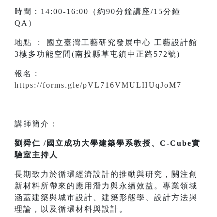
時間：14:00-16:00（約90分鐘講座/15分鐘
QA）
地點 : 國立臺灣工藝研究發展中心 工藝設計館
3樓多功能空間(南投縣草屯鎮中正路572號)
報名 :
https://forms.gle/pVL716VMULHUqJoM7
講師簡介：
劉舜仁 /國立成功大學建築學系教授、C-Cube實
驗室主持人
長期致力於循環經濟設計的推動與研究，關注創
新材料所帶來的應用潛力與永續效益。專業領域
涵蓋建築與城市設計、建築形態學、設計方法與
理論，以及循環材料與設計。