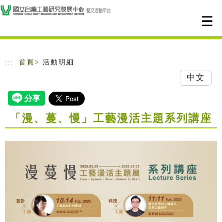
跳到主要內容
網站導覽
:::
首頁
> 活動明細
中文
「漫、蔓、慢」工藝漫活主題系列講座