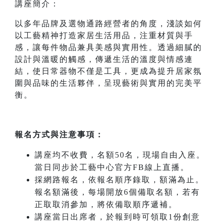
講座簡介：
以多年品牌及選物通路經營者的角度，淺談如何
以工藝精神打造家居生活用品，注重材質與手
感，讓每件物品兼具美感與實用性。透過細膩的
設計與溫暖的觸感，傳遞生活的溫度與情感連
結，使日常器物不僅是工具，更成為提升居家氛
圍與品味的生活夥伴，呈現藝術與實用的完美平
衡。
報名方式與注意事項：
講座均不收費，名額50名，現場自由入座。
當日同步於工藝中心官方FB線上直播。
採網路報名，依報名順序錄取，額滿為止。
報名額滿後，每場開放6個備取名額，若有
正取取消參加，將依備取順序遞補。
講座當日出席者，於報到時可領取1份創意