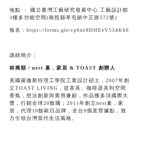
地點 : 國立臺灣工藝研究發展中心 工藝設計館
3樓多功能空間(南投縣草屯鎮中正路572號)
報名 :
https://forms.gle/cp6ne8DHEeV534Kb6
講師簡介：
林雍順 / nest 巢．家居 & TOAST 創辦人
美國羅徹斯特理工學院工業設計碩士，2007年創
立TOAST LIVING，從茶具、咖啡器具到空間
香氛，想法創新與實用兼顧，作品獲多項國際大
獎，行銷全球20餘國；2011年創立nest巢．家
居，代理10餘歐日品牌，全台9個直營據點，致
力引領台灣當代生活風格。