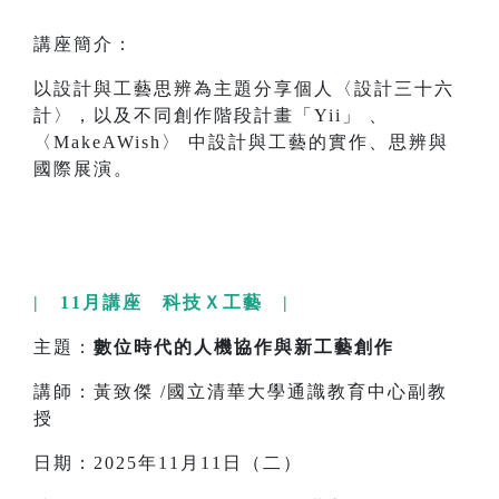
講座簡介：
以設計與工藝思辨為主題分享個人〈設計三十六
計〉，以及不同創作階段計畫「Yii」 、
〈MakeAWish〉 中設計與工藝的實作、思辨與
國際展演。
| 11月講座 科技Ｘ工藝 |
主題：
數位時代的人機協作與新工藝創作
講師：黃致傑 /國立清華大學通識教育中心副教
授
日期：2025年11月11日（二）