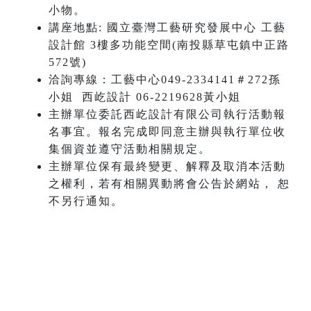
小物。
講座地點: 國立臺灣工藝研究發展中心 工藝
設計館 3樓多功能空間(南投縣草屯鎮中正路
572號)
洽詢專線：工藝中心049-2334141＃272孫
小姐 西屹設計 06-2219628黃小姐
主辦單位委託西屹設計有限公司執行活動報
名事宜。報名完成即同意主辦與執行單位收
集個資並遵守活動相關規定。
主辦單位保有最終變更、解釋及取消本活動
之權利，若有相關異動將會公告於網站， 恕
不另行通知。