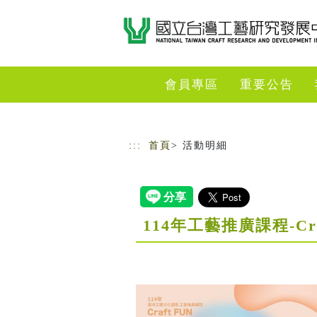
跳到主要內容
網站導覽
會員專區
重要公告
:::
首頁
> 活動明細
114年工藝推廣課程-Cr