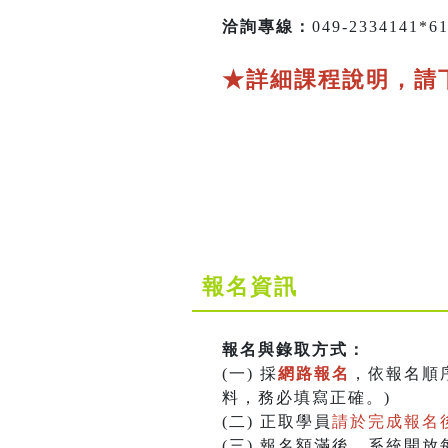
洽詢專線：
049-2334141*
★詳細課程說明，請
報名資訊
報名與錄取方式：
(一) 採
網路報名
，依報名順
料，務必填寫正確。)
(二) 正取學員
請於完成報名後
(三) 報名額滿後，系統開