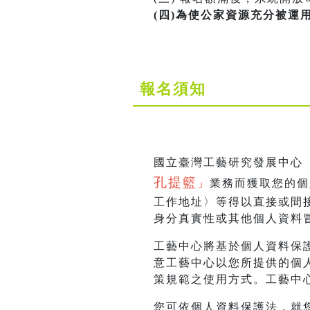
(四)為使公家資源充分被運用
報名須知
國立臺灣工藝研究發展中心
孔提籃
」
業務而獲取您的個
工作地址〉等得以直接或間
身分真實性或其他個人資料
工藝中心將基於個人資料保
意工藝中心以您所提供的個
策規範之使用方式。工藝中
您可依個人資料保護法，就