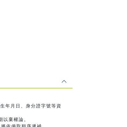
出生年月日、身分證字號等資
期以棄權論。
，將依備取順序遞補。