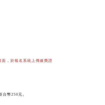
畫面，於報名系統上傳繳費證
台幣250元。
。