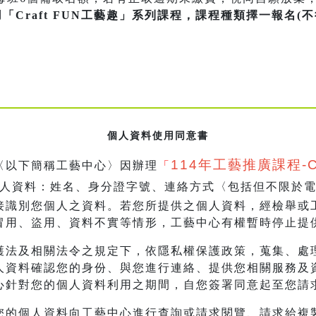
「Craft FUN工藝趣」系列課程，課程種類擇一報名(
個人資料使用同意書
114
年工藝推廣課程-Cr
〈以下簡稱工藝中心〉因辦理
「
人資料：姓名、身分證字號、連絡方式〈包括但不限於電話
接識別您個人之資料。若您所提供之個人資料，經檢舉或
冒用、盜用、資料不實等情形，工藝中心有權暫時停止提
護法及相關法令之規定下，依隱私權保護政策，蒐集、處
人資料確認您的身份、與您進行連絡、提供您相關服務及
心針對您的個人資料利用之期間，自您簽署同意起至您請
您的個人資料向工藝中心進行查詢或請求閱覽、請求給複