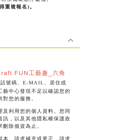
不得重複報名)。
aft FUN工藝趣_
六角
號碼、E-MAIL、居住或
工藝中心發現不足以確認您的
供對您的服務。
理及利用您的個人資料。您同
資訊，以及其他隱私權保護政
求刪除個資為止。
製本、請求補充或更正、請求