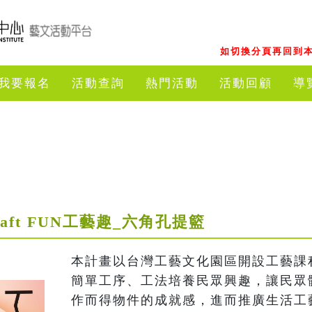
如切換分頁再回到本
我要報名
活動查詢
熱門活動
活動回顧
導
aft FUN工藝趣_六角孔提籃
本計畫以台灣工藝文化園區開設工藝課
簡單工序、工法培養民眾興趣，讓民眾
作而得物件的成就感，進而推廣生活工