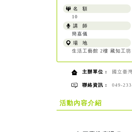
名 額
10
講 師
簡嘉儀
場 地
生活工藝館 2樓 藏知工坊
主辦單位 :
國立臺
聯絡資訊 :
049-2
活動內容介紹