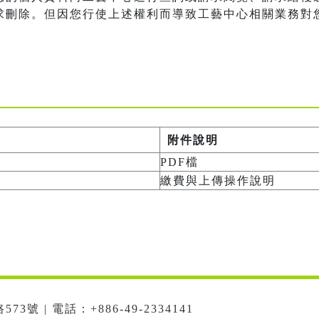
求刪除。但因您行使上述權利而導致工藝中心相關業務對
附件說明
PDF檔
繳費與上傳操作說明
號 | 電話：+886-49-2334141