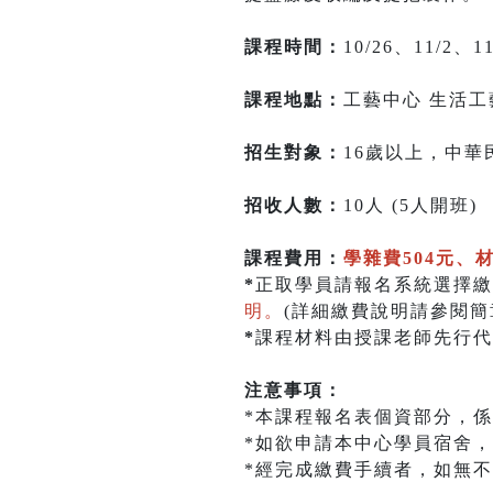
課程時間：
10/26、11/2、
課程地點：
工藝中心 生活工
招生對象：
16歲以上，中
招收人數：
10人 (5人開班)
課程費用：
學雜費504元、材
*
正取學員請報名系統選擇繳
明。
(詳細繳費說明請參閱簡章
*
課程材料由授課老師先行代
注意事項：
*本課程報名表個資部分，
*如欲申請本中心學員宿舍，
*經完成繳費手續者，如無