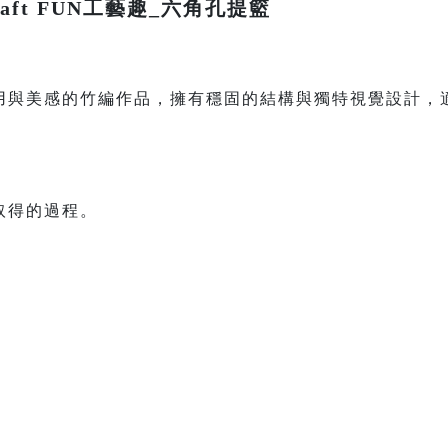
aft FUN工藝趣_六角孔提籃
用與美感的竹編作品，擁有穩固的結構與獨特視覺設計，
取得的過程。
。