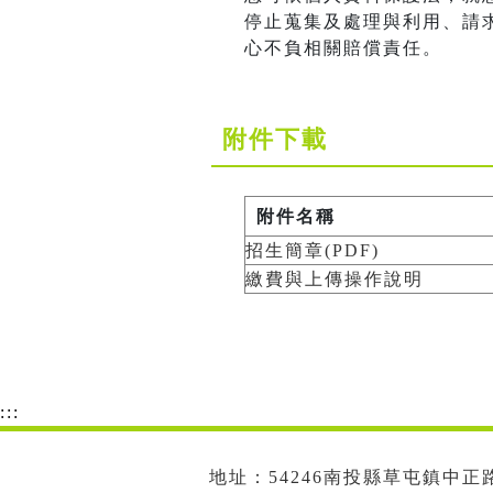
停止蒐集及處理與利用、請
心不負相關賠償責任。
附件下載
附件名稱
招生簡章(PDF)
繳費與上傳操作說明
:::
地址：54246南投縣草屯鎮中正路573