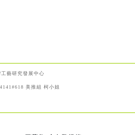
灣工藝研究發展中心
334141#618 美推組 柯小姐