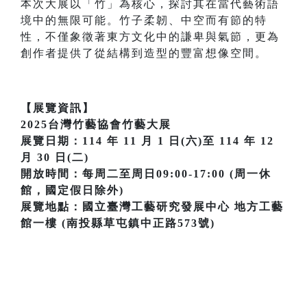
本次大展以「竹」為核心，探討其在當代藝術語
境中的無限可能。竹子柔韌、中空而有節的特
性，不僅象徵著東方文化中的謙卑與氣節，更為
創作者提供了從結構到造型的豐富想像空間。
【展覽資訊】
2025台灣竹藝協會竹藝大展
展覽日期：114 年 11 月 1 日(六)至 114 年 12
月 30 日(二)
開放時間：每周二至周日09:00-17:00 (周一休
館，國定假日除外)
展覽地點：國立臺灣工藝研究發展中心 地方工藝
館一樓 (南投縣草屯鎮中正路573號)