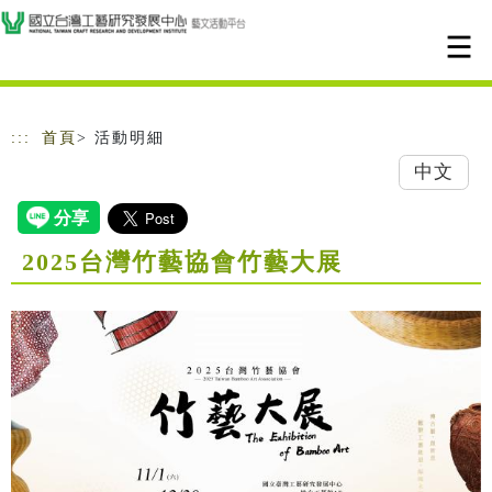
跳到主要內容
網站導覽
:::
首頁
> 活動明細
中文
2025台灣竹藝協會竹藝大展