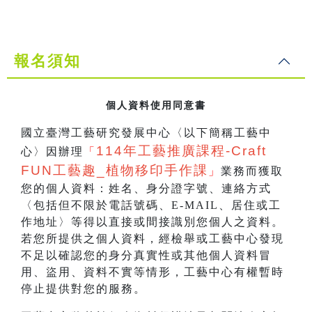
報名須知
個人資料使用同意書
國立臺灣工藝研究發展中心〈以下簡稱工藝中
114
年工藝推廣課程-Craft
心〉因辦理
「
FUN工藝趣_
植物移印手作課
」
業務而獲取
您的個人資料：姓名、身分證字號、連絡方式
〈包括但不限於電話號碼、E-MAIL、居住或工
作地址〉等得以直接或間接識別您個人之資料。
若您所提供之個人資料，經檢舉或工藝中心發現
不足以確認您的身分真實性或其他個人資料冒
用、盜用、資料不實等情形，工藝中心有權暫時
停止提供對您的服務。