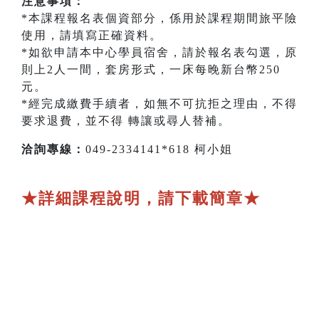
注意事項：
*本課程報名表個資部分，係用於課程期間旅平險
使用，請填寫正確資料。
*如欲申請本中心學員宿舍，請於報名表勾選，原
則上2人一間，套房形式，一床每晚新台幣250
元。
*經完成繳費手續者，如無不可抗拒之理由，不得
要求退費，並不得 轉讓或尋人替補。
洽詢專線：
049-2334141*618 柯小姐
★詳細課程說明，請下載簡章★