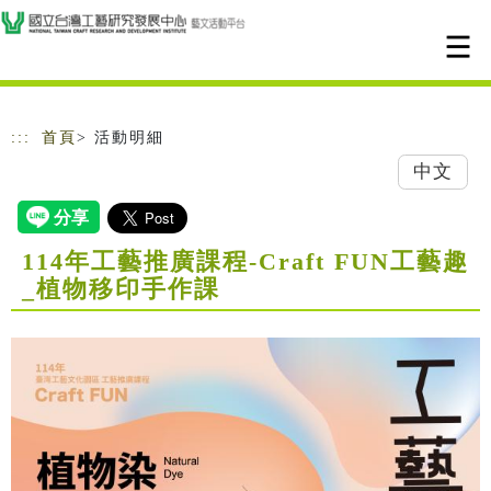
跳到主要內容
網站導覽
:::
首頁
> 活動明細
中文
114年工藝推廣課程-Craft FUN工藝趣
_植物移印手作課