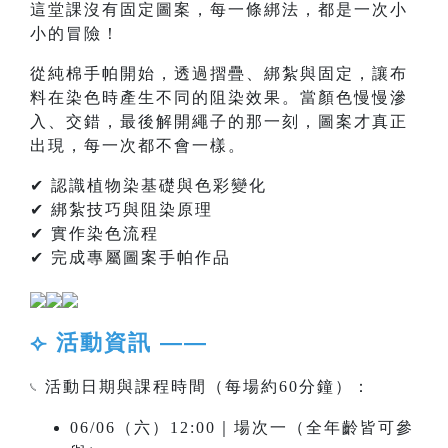
這堂課沒有固定圖案，每一條綁法，都是一次小
小的冒險！
從純棉手帕開始，透過摺疊、綁紮與固定，讓布
料在染色時產生不同的阻染效果。當顏色慢慢滲
入、交錯，最後解開繩子的那一刻，圖案才真正
出現，每一次都不會一樣。
✔ 認識植物染基礎與色彩變化
✔ 綁紮技巧與阻染原理
✔ 實作染色流程
✔ 完成專屬圖案手帕作品
⟣ 活動資訊 ——
𓏹 活動日期與課程時間（每場約60分鐘）：
06/06（六）12:00｜場次一（全年齡皆可參