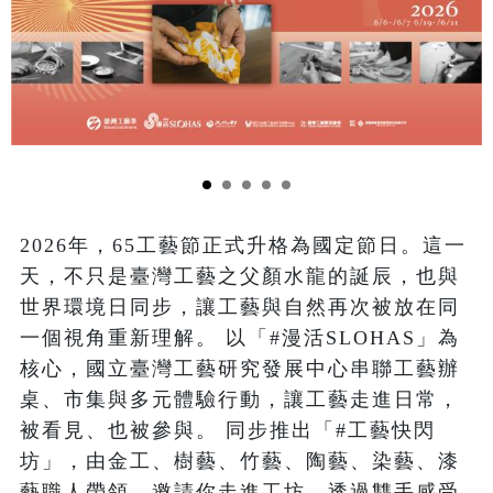
2026年，65工藝節正式升格為國定節日。這一
天，不只是臺灣工藝之父顏水龍的誕辰，也與
世界環境日同步，讓工藝與自然再次被放在同
一個視角重新理解。 以「#漫活SLOHAS」為
核心，國立臺灣工藝研究發展中心串聯工藝辦
桌、市集與多元體驗行動，讓工藝走進日常，
被看見、也被參與。 同步推出「#工藝快閃
坊」，由金工、樹藝、竹藝、陶藝、染藝、漆
藝職人帶領，邀請你走進工坊，透過雙手感受