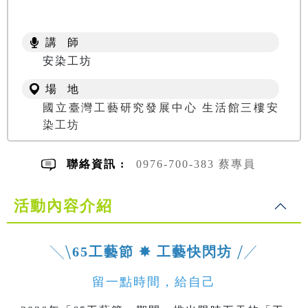
講 師
安染工坊
場 地
國立臺灣工藝研究發展中心 生活館三樓安
染工坊
聯絡資訊 :
0976-700-383 蔡專員
活動內容介紹
╲⧹
65工藝節 ✸ 工藝快閃坊
⧸╱
留一點時間，給自己