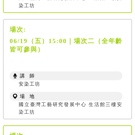
染工坊
場次:
06/19（五）15:00｜場次二（全年齡
皆可參與）
講 師
安染工坊
場 地
國立臺灣工藝研究發展中心 生活館三樓安
染工坊