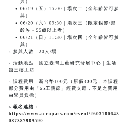
與）
06/19（五）15:00｜場次二（全年齡皆可參
與）
06/20（六）09:30｜場次三（限定銀髮/樂
齡族 - 55歲以上者）
06/21（日）11:30｜場次四（全年齡皆可參
與）
𓏹 參與人數：20人/場
𓏹 活動地點：國立臺灣工藝研究發展中心｜生活
館三樓工坊
𓏹 課程費用：新台幣100元（原價300元，本課程
部分費用由「65工藝節」經費支應，不足之費用
由學員負擔）
𓏹 報名連結：
https://www.accupass.com/event/2603180643
087387989590