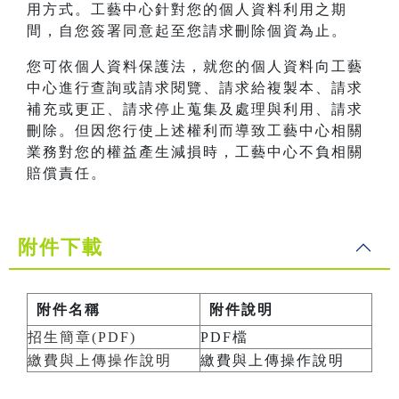
用方式。工藝中心針對您的個人資料利用之期
間，自您簽署同意起至您請求刪除個資為止。
您可依個人資料保護法，就您的個人資料向工藝
中心進行查詢或請求閱覽、請求給複製本、請求
補充或更正、請求停止蒐集及處理與利用、請求
刪除。但因您行使上述權利而導致工藝中心相關
業務對您的權益產生減損時，工藝中心不負相關
賠償責任。
附件下載
附件名稱
附件說明
招生簡章(PDF)
PDF檔
繳費與上傳操作說明
繳費與上傳操作說明