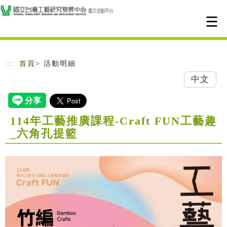
跳到主要內容
網站導覽
:::
首頁
> 活動明細
中文
114年工藝推廣課程-Craft FUN工藝趣
_六角孔提籃