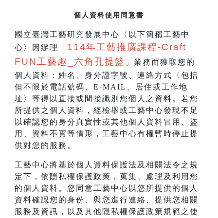
個人資料使用同意書
國立臺灣工藝研究發展中心〈以下簡稱工藝中
114
年工藝推廣課程-Craft
心〉因辦理
「
FUN工藝趣_
六角孔提籃
」
業務而獲取您的
個人資料：姓名、身分證字號、連絡方式〈包括
但不限於電話號碼、E-MAIL、居住或工作地
址〉等得以直接或間接識別您個人之資料。若您
所提供之個人資料，經檢舉或工藝中心發現不足
以確認您的身分真實性或其他個人資料冒用、盜
用、資料不實等情形，工藝中心有權暫時停止提
供對您的服務。
工藝中心將基於個人資料保護法及相關法令之規
定下，依隱私權保護政策，蒐集、處理及利用您
的個人資料。您同意工藝中心以您所提供的個人
資料確認您的身份、與您進行連絡、提供您相關
服務及資訊，以及其他隱私權保護政策規範之使