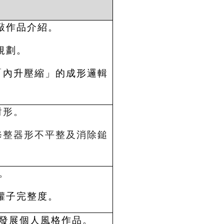
敲作品介紹。
規劃。
「內升壓縮」的成形邏輯
對形。
修整器形不平整及消除鎚
。
罐子完整度。
，發展個人風格作品。