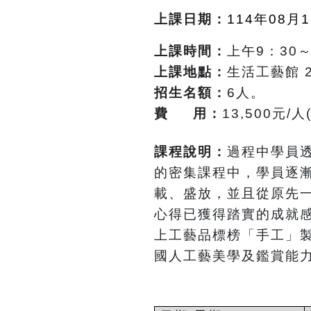
上課日期：
114
年08月
上課時間：
上午9：30～
上課地點：
生活工藝館 
招生名額：
6人。
費 用：
13,500元
課程說明：
過程中學員
的密集課程中，學員逐
載、盛放，並且從原先
心得已獲得踏實的成就
上工藝品標榜「手工」
國人工藝美學及鑑賞能