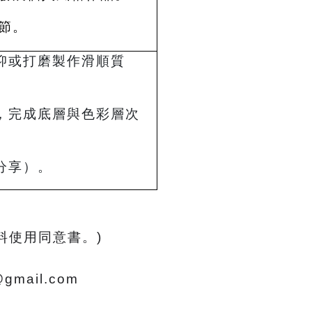
節。
抑或打磨製作滑順質
，完成底層與色彩層次
分享）。
料使用同意書。)
gmail.com