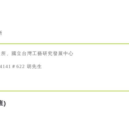
所
造所、國立台灣工藝研究發展中心
34141＃622 胡先生
班)