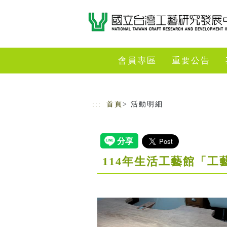
跳到主要內容
網站導覽
會員專區
重要公告
:::
首頁
> 活動明細
114年生活工藝館「工