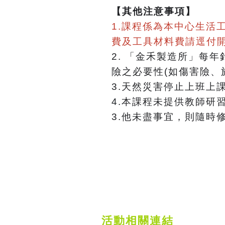
【其他注意事項】
1.
課程係為本中心生活
費及工具材料費請逕付
2.
「金禾製造所」每年
險之必要性(如傷害險、
3.天然災害停止上班上
4.
本課程未提供教師研
3.他未盡事宜，則隨時
活動相關連結