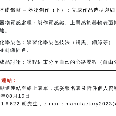
基礎鍛敲 – 器物創作（下）：完成作品造型與細
器物質感處理：製作質感鎚、上質感於器物表面
地。
化學染色：學習化學染色技法（銅黑、銅綠等）
並封蠟固色。
成品討論：課程結束分享自己的心路歷程（自由
名連結：
點選連結至線上表單，填妥報名表及附件個人資
年08月15日
41＃622 胡先生，e-mail：manufactory2023@