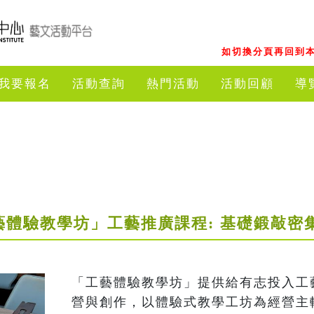
如切換分頁再回到本
我要報名
活動查詢
熱門活動
活動回顧
導
藝體驗教學坊」工藝推廣課程: 基礎鍛敲密
「工藝體驗教學坊」提供給有志投入工
營與創作，以體驗式教學工坊為經營主