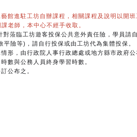
工藝館進駐工坊自辦課程，相關課程及說明以開班
開課老師，本中心不經手收取。
針對蒞臨工坊遊客投保公共意外責任險，學員請
旅平險等)，請自行投保或由工坊代為集體投保。
課情形，由行政院人事行政總處或地方縣市政府
習時數與公務人員終身學習時數。
修訂公布之。