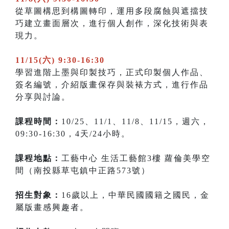
從草圖構思到構圖轉印，運用多段腐蝕與遮擋技
巧建立畫面層次，進行個人創作，深化技術與表
現力。
11/15(六) 9:30-16:30
學習進階上墨與印製技巧，正式印製個人作品、
簽名編號，介紹版畫保存與裝裱方式，進行作品
分享與討論。
課程時間：
10/25、11/1、11/8、11/15，週六，
09:30-16:30，4天/24小時。
課程地點：
工藝中心 生活工藝館3樓 蘿倫美學空
間（南投縣草屯鎮中正路573號）
招生對象：
16歲以上，中華民國國籍之國民，金
屬版畫感興趣者。