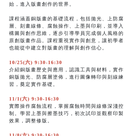
始，進入版畫創作的世界。
課程涵蓋銅版畫的基礎流程，包括拋光、上防腐
層、刻畫線條、腐蝕操作、上墨與印刷，並導入
構圖與創作思維，逐步引導學員完成個人風格的
原創版畫作品。課程重視實作與創意，讓初學者
也能從中建立對版畫的理解與創作信心。
10/25(六) 9:30-16:30
介紹銅版畫歷史與應用，認識工具與材料，實作
銅版拋光、防腐層塗佈，進行圖像轉印與刻線練
習，奠定實作基礎。
11/1(六) 9:30-16:30
實際操作腐蝕流程，掌握腐蝕時間與線條深淺控
制。學習上墨與擦墨技巧，初次試印並觀察印製
效果，調整修版。
11/8(六) 9:30-16:30