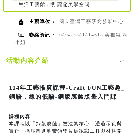
生活工藝館 3樓 蘿倫美學空間
主辦單位 :
國立臺灣工藝研究發展中心
聯絡資訊 :
049-2334141#618 美推組 柯
小姐
活動內容介紹
114年工藝推廣課程-Craft FUN工藝趣_
銅語．線的低語-銅版腐蝕版畫入門課
課程內容：
本課程以「銅版腐蝕」技法為核心，透過示範與
實作，循序漸進地帶領學員從認識工具與材料開