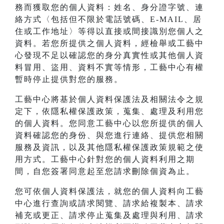
務而獲取您的個人資料：姓名、身分證字號、連
絡方式〈包括但不限於電話號碼、E-MAIL、居
住或工作地址〉等得以直接或間接識別您個人之
資料。若您所提供之個人資料，經檢舉或工藝中
心發現不足以確認您的身分真實性或其他個人資
料冒用、盜用、資料不實等情形，工藝中心有權
暫時停止提供對您的服務。
工藝中心將基於個人資料保護法及相關法令之規
定下，依隱私權保護政策，蒐集、處理及利用您
的個人資料。您同意工藝中心以您所提供的個人
資料確認您的身份、與您進行連絡、提供您相關
服務及資訊，以及其他隱私權保護政策規範之使
用方式。工藝中心針對您的個人資料利用之期
間，自您簽署同意起至您請求刪除個資為止。
您可依個人資料保護法，就您的個人資料向工藝
中心進行查詢或請求閱覽、請求給複製本、請求
補充或更正、請求停止蒐集及處理與利用、請求