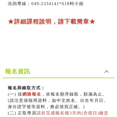
洽詢專線：049-2334141*618柯小姐
★詳細課程說明，請下載簡章★
報名資訊
報名與錄取方式：
(一) 採
網路報名
，依報名順序錄取，額滿為止。
(請注意保險用資料，如中文姓名、出生年月日、
身分證字號等資料，務必填寫正確。)
(二) 正取學員
請於完成報名後3天內(含假日)繳交