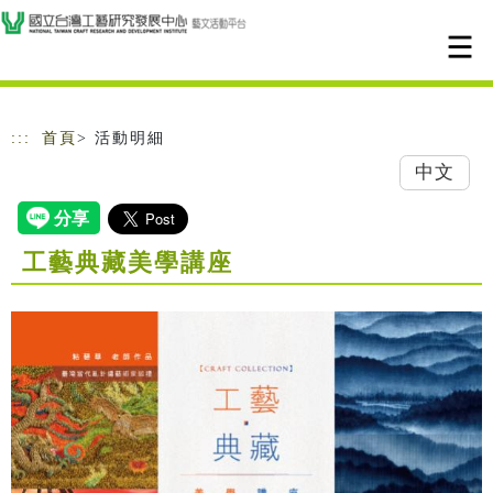
跳到主要內容
網站導覽
:::
首頁
> 活動明細
中文
工藝典藏美學講座