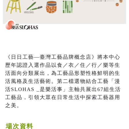
《日日工藝—臺灣工藝品牌概念店》將本中心
歷年認證入選作品以食／衣／住／行／樂等生
活面向分類展出，為工藝品形塑性格鮮明的生
活風格及生活藝術。第二檔選物結合工藝「漫
活SLOHAS _是樂活事」主軸共展出67組生活
工藝品，引領大眾在日常生活中探索工藝器用
之美。
場次資料