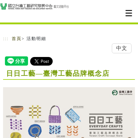
跳到主要內容
網站導覽
:::
首頁
> 活動明細
中文
日日工藝—臺灣工藝品牌概念店