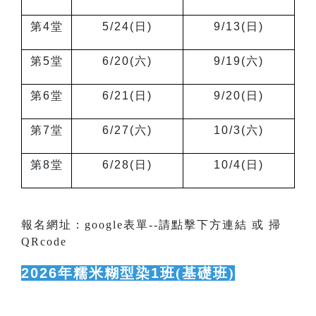
第4堂
5/24(
日)
9/13(
日)
第5堂
6/20(
六)
9/19(
六)
第6堂
6/21(
日)
9/20(
日)
第7堂
6/27(
六)
10/3(
六)
第8堂
6/28(
日)
10/4(
日)
報名網址：google表單--請點擊下方連結 或 掃
QRcode
2026
年糯米糊型染1班
(基礎班)