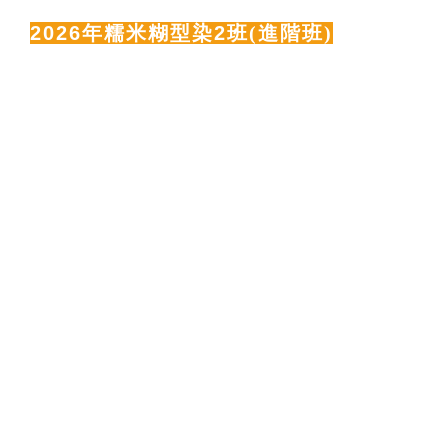
2026
年糯米糊型染2班
(進階班)