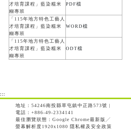
才培育課程」藍染糯米
PDF檔
糊專班
「115年地方特色工藝人
才培育課程」藍染糯米
WORD檔
糊專班
「115年地方特色工藝人
才培育課程」藍染糯米
ODT檔
糊專班
:::
地址：54246南投縣草屯鎮中正路573號 |
電話：+886-49-2334141
最佳瀏覽狀態：Google Chrome最新版╱
螢幕解析度1920x1080 隱私權及安全政策