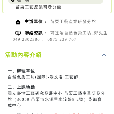
場 地
苗栗工藝產業研發分館
主辦單位 :
苗栗工藝產業研發分館
聯絡資訊 :
可逕洽自然色染工坊_鄭先生
049-2302386 、 0975-239-767
活動內容介紹
一、辦理單位
自然色染工坊(團隊)-湯文君 工藝師。
二、上課地點
國立臺灣工藝研究發展中心 苗栗工藝產業研發分
館（36059 苗栗市水源里水流娘8-2號）染織育
成中心