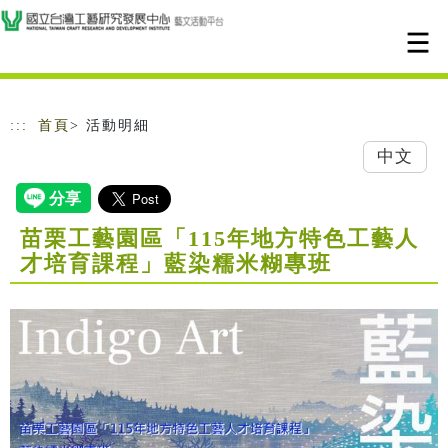
跳到主要內容
網站導覽
:::
首頁
> 活動明細
中文
苗栗工藝園區「115年地方特色工藝人
才培育課程」藍染糯米糊專班