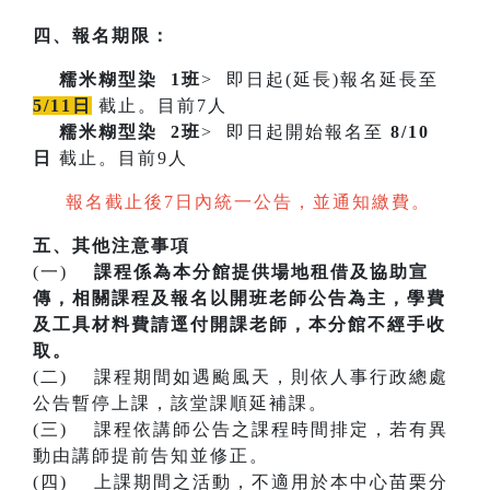
四、報名期限：
糯米糊型染
1班
> 即日起(延長)報名延長至
5/11日
截止。目前7人
糯米糊型染
2班
> 即日起開始報名至
8/10
日
截止。目前9人
報名截止後7日內統一公告，並通知繳費。
五、其他注意事項
(一)
課程係為本分館提供場地租借及協助宣
傳，相關課程及報名以開班老師公告為主，學費
及工具材料費請逕付開課老師，本分館不經手收
取。
(二) 課程期間如遇颱風天，則依人事行政總處
公告暫停上課，該堂課順延補課。
(三) 課程依講師公告之課程時間排定，若有異
動由講師提前告知並修正。
(四) 上課期間之活動，不適用於本中心苗栗分