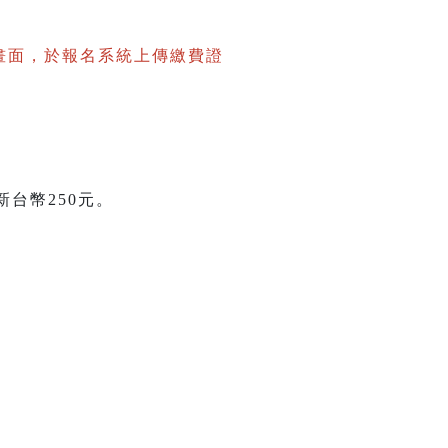
畫面，於報名系統上傳繳費證
台幣250元。
。