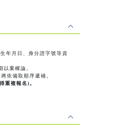
出生年月日、身分證字號等資
期以棄權論。
，將依備取順序遞補。
不得重複報名)。