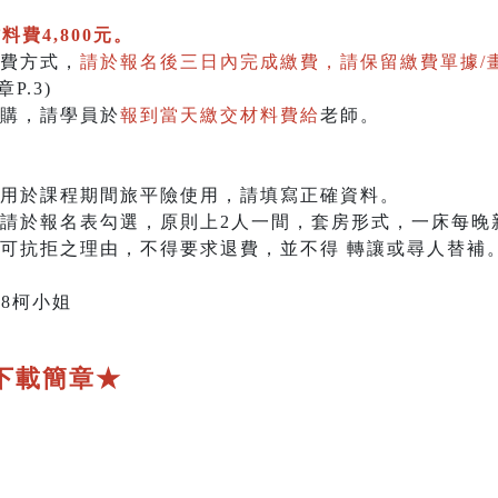
料費4,800元。
費方式，
請於報名後三日內完成繳費，請保留繳費單據/
P.3)
購，請學員於
報到當天繳交材料費給
老師。
係用於課程期間旅平險使用，請填寫正確資料。
請於報名表勾選，原則上2人一間，套房形式，一床每晚新
不可抗拒之理由，不得要求退費，並不得 轉讓或尋人替補
618柯小姐
下載簡章★