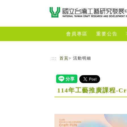
跳到主要內容
網站導覽
會員專區
重要公告
:::
首頁
> 活動明細
114年工藝推廣課程-C