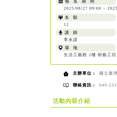
報 名 期 間
2025/08/27 09:00 ~ 202
名 額
12
講 師
李永謨
場 地
生活工藝館 2樓 樹藝工坊
主辦單位 :
國立臺
聯絡資訊 :
049-2
活動內容介紹