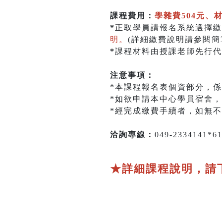
課程費用：
學雜費504元、材
*
正取學員請報名系統選擇繳
明。
(詳細繳費說明請參閱簡章
*
課程材料由授課老師先行代
注意事項：
*本課程報名表個資部分，
*如欲申請本中心學員宿舍，
*經完成繳費手續者，如無
洽詢專線：
049-2334141*
★詳細課程說明，請