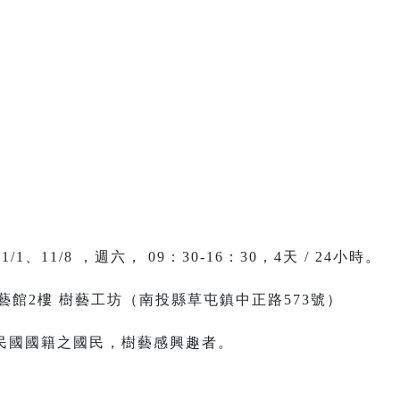
。
。
、11/1、11/8 ，週六， 09：30-16：30，4天 / 24小時。
藝館2樓 樹藝工坊（南投縣草屯鎮中正路573號）
華民國國籍之國民，樹藝感興趣者。