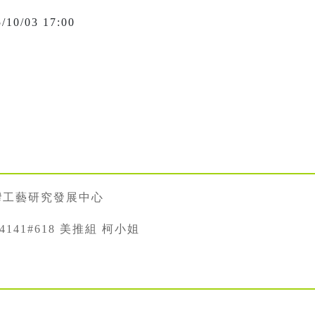
5/10/03 17:00
灣工藝研究發展中心
334141#618 美推組 柯小姐