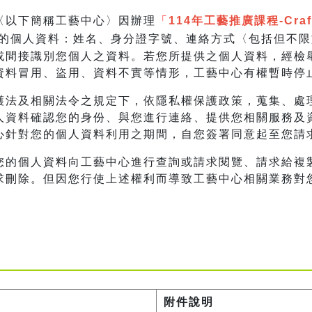
〈以下簡稱工藝中心〉因辦理
「
114
年工藝推廣課程-Craf
的個人資料：姓名、身分證字號、連絡方式〈包括但不限於
或間接識別您個人之資料。若您所提供之個人資料，經檢
資料冒用、盜用、資料不實等情形，工藝中心有權暫時停
護法及相關法令之規定下，依隱私權保護政策，蒐集、處
人資料確認您的身份、與您進行連絡、提供您相關服務及
心針對您的個人資料利用之期間，自您簽署同意起至您請
您的個人資料向工藝中心進行查詢或請求閱覽、請求給複
求刪除。但因您行使上述權利而導致工藝中心相關業務對
附件說明