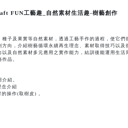
raft FUN工藝趣_自然素材生活趣-樹藝創作
、種子及果實等自然素材，透過工藝手作的過程，使它們
劃方向，介紹樹藝循環永續再生理念、素材取得技巧以及
力以及自然素材多元應用之實作能力，結訓後能運用生活
藝作品。
用介紹。
理念介紹
的操作(取樹皮) 。
。
。