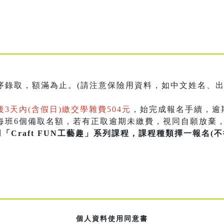
序錄取，額滿為止。(請注意保險用資料，如中文姓名、
3天內(含假日)繳交學雜費504元
，始完成報名手續，逾
放每班6個備取名額，若有正取逾期未繳費，視同自願放棄
「Craft FUN工藝趣」系列課程，課程種類擇一報名(
個人資料使用同意書