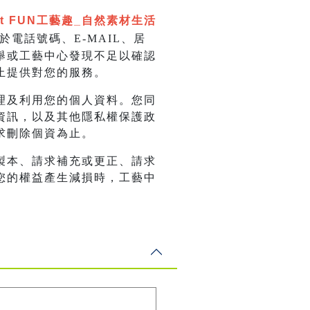
t FUN工藝趣_
自然素材生活
電話號碼、E-MAIL、居
舉或工藝中心發現不足以確認
止提供對您的服務。
理及利用您的個人資料。您同
資訊，以及其他隱私權保護政
求刪除個資為止。
製本、請求補充或更正、請求
您的權益產生減損時，工藝中