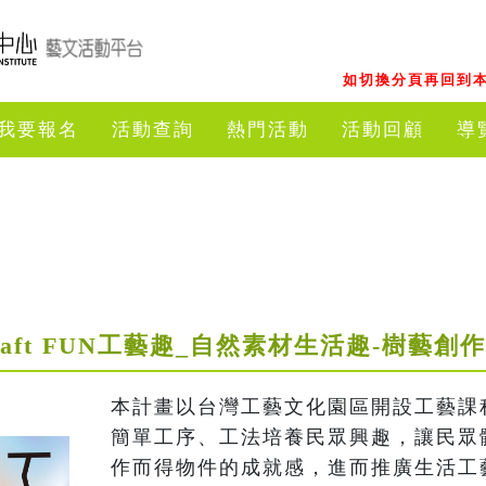
如切換分頁再回到本
我要報名
活動查詢
熱門活動
活動回顧
導
raft FUN工藝趣_自然素材生活趣-樹藝創作
本計畫以台灣工藝文化園區開設工藝課
簡單工序、工法培養民眾興趣，讓民眾
作而得物件的成就感，進而推廣生活工