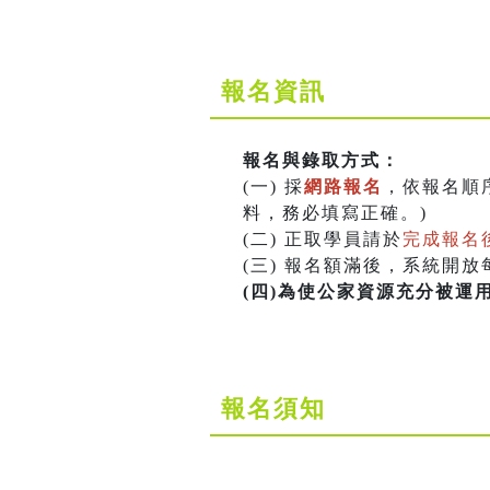
報名資訊
報名與錄取方式：
(一) 採
網路報名
，依報名順
料，務必填寫正確。)
(二) 正取學員請於
完成報名後
(三) 報名額滿後，系統開
(四)為使公家資源充分被運用
報名須知