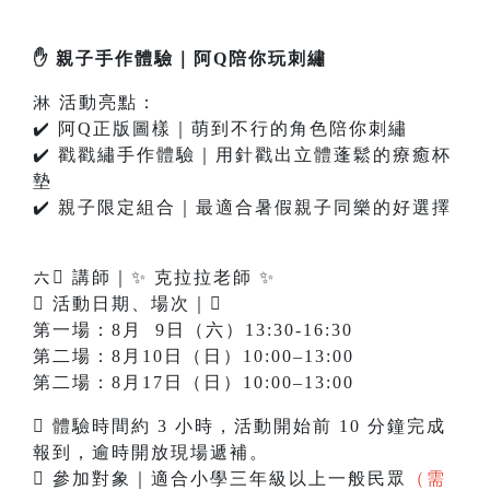
✋ 親子手作體驗｜阿Q陪你玩刺繡
淋 活動亮點：
✔️ 阿Q正版圖樣｜萌到不行的角色陪你刺繡
✔️ 戳戳繡手作體驗｜用針戳出立體蓬鬆的療癒杯
墊
✔️ 親子限定組合｜最適合暑假親子同樂的好選擇
六‍ 講師｜✨ 克拉拉老師 ✨
 活動日期、場次｜
第一場：8月 9日（六）13:30-16:30
第二場：8月10日（日）10:00–13:00
第二場：8月17日（日）10:00–13:00
 體驗時間約 3 小時，活動開始前 10 分鐘完成
報到，逾時開放現場遞補。
 參加對象｜適合小學三年級以上一般民眾
（需