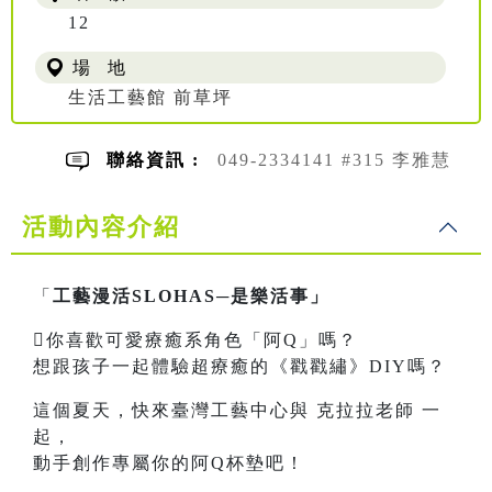
12
場 地
生活工藝館 前草坪
聯絡資訊 :
049-2334141 #315 李雅慧
活動內容介紹
「
工藝漫活SLOHAS─是樂活事」
你喜歡可愛療癒系角色「阿Q」嗎？
想跟孩子一起體驗超療癒的《戳戳繡》DIY嗎？
這個夏天，快來臺灣工藝中心與 克拉拉老師 一
起，
動手創作專屬你的阿Q杯墊吧！