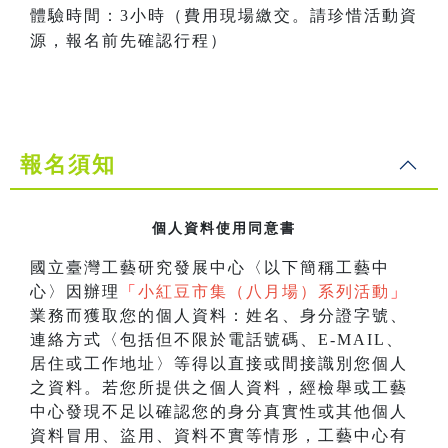
體驗時間：3小時（費用現場繳交。請珍惜活動資
源，報名前先確認行程）
報名須知
個人資料使用同意書
國立臺灣工藝研究發展中心〈以下簡稱工藝中
心〉因辦理
「
小紅豆市集（八月場）系列活動
」
業務而獲取您的個人資料：姓名、身分證字號、
連絡方式〈包括但不限於電話號碼、E-MAIL、
居住或工作地址〉等得以直接或間接識別您個人
之資料。若您所提供之個人資料，經檢舉或工藝
中心發現不足以確認您的身分真實性或其他個人
資料冒用、盜用、資料不實等情形，工藝中心有