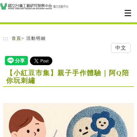
跳到主要內容
網站導覽
:::
首頁
> 活動明細
中文
【小紅豆市集】親子手作體驗｜阿Q陪
你玩刺繡