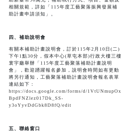
相關規範，詳如「115年度工藝聚落振興發展補
助計畫申請須知」。
四、補助說明會
有關本補助計畫說明會，訂於115年2月10日(二)
下午1點30分，假本中心(草屯本部)行政大樓三樓
寰宇廳舉辦「115年度工藝聚落補助計畫說明
會」，歡迎踴躍報名參加，說明會時間如有更動
將另行通知，工藝聚落補助計畫說明會報名表單
連結如下：
https://docs.google.com/forms/d/1VtUNmupOx
BpdFNZlez017Dk_SS-
y3oYyvDdGbk8D8fQ/edit
五、聯絡窗口