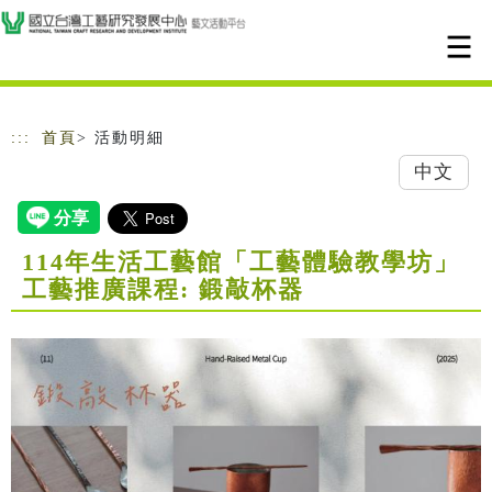
跳到主要內容
網站導覽
:::
首頁
> 活動明細
中文
114年生活工藝館「工藝體驗教學坊」
工藝推廣課程: 鍛敲杯器